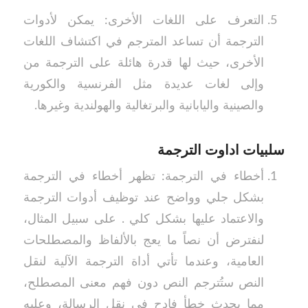
التعرف على اللغات الأخرى: يمكن لأدوات
الترجمة أن تساعد المترجم في اكتشاف اللغات
الأخرى، حيث لها قدرة هائلة على الترجمة من
وإلى لغات عديدة مثل الفرنسية والكورية
والصينية واليابانية والبرتغالية والهولندية وغيرها.
سلبيات اداوت الترجمة
أخطاء في الترجمة: تظهر أخطاء في الترجمة
بشكل جلي وواضح عند توظيف أدوات الترجمة
والاعتماد عليها بشكل كلي . على سبيل المثال،
لنفترض أن نصاً ما يعج بالألفاظ والمصطلحات
العامية، وعندما تأتي أداة الترجمة الآلية لنقل
النص ستُترجم النص دون فهم معنى المصطلح،
مما يحدث خطأ فادح في نقل الرسالة، وعليه