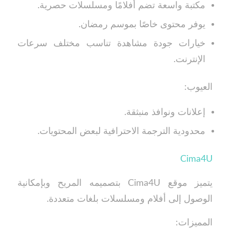
مكتبة واسعة تضم أفلامًا ومسلسلات حصرية.
يوفر محتوى خاصًا بموسم رمضان.
خيارات جودة مشاهدة تناسب مختلف سرعات
الإنترنت.
العيوب:
إعلانات ونوافذ منبثقة.
محدودية الترجمة الاحترافية لبعض المحتويات.
Cima4U
يتميز موقع Cima4U بتصميمه المريح وبإمكانية
الوصول إلى أفلام ومسلسلات بلغات متعددة.
المميزات: