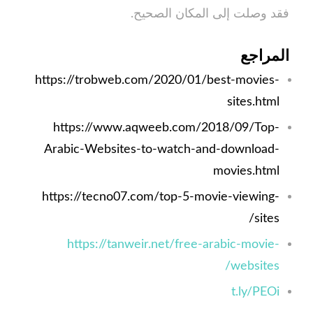
فقد وصلت إلى المكان الصحيح.
المراجع
https://trobweb.com/2020/01/best-movies-
sites.html
https://www.aqweeb.com/2018/09/Top-
Arabic-Websites-to-watch-and-download-
movies.html
https://tecno07.com/top-5-movie-viewing-
sites/
https://tanweir.net/free-arabic-movie-
websites/
t.ly/PEOi