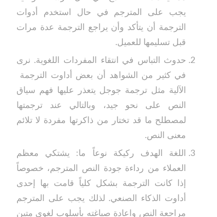
يجب على المترجم في حال استخدم أدوات
الترجمة أن يتأكد وأن يراجع الترجمة عدة مرات
قبل تسليمها للعميل.
حدوث التباس في انتقاء المفردات اللغوية. نرى
في كثير من الشواهد أن بعض أداوت الترجمة
الآلية مثل ترجمة جوجل يتعذر عليها فهم سياق
النص على نحو جيد، وبالتالي عند ترجمتها
لمصطلح ما قد تختار من ذاكرتها مفردة لا تلائم
معنى النص.
اللغة الهدف ركيكة نوعاً ما: يشتكي معظم
العملاء من رداءة جودة النص المترجم، خصوصاً
إذا كانت الترجمة بشكل كلياً قامت بها إحدى
أداوت الذكاء الصنعي. لذلك يجب على المترجم
مراجعة النص واعادة صياغته بأسلوب لغوي متين