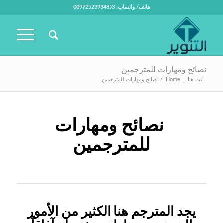
هاتف/ واتساب: 00972523934853
نصائح ومهارات للمترجمين
أنت هنا ..
Home
/
نصائح ومهارات للمترجمين
نصائح ومهارات
للمترجمين
يجد المترجم هنا الكثير من الأمور