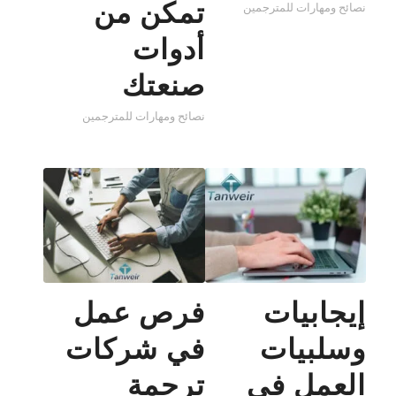
تمكن من
نصائح ومهارات للمترجمين
أدوات
صنعتك
نصائح ومهارات للمترجمين
إيجابيات
فرص عمل
وسلبيات
في شركات
العمل في
ترجمة