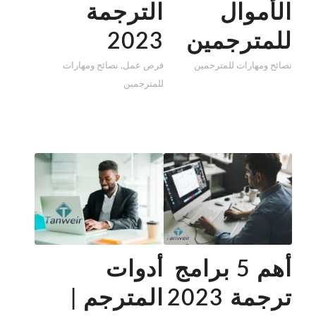
الأموال
الترجمة
للمترجمين
2023
نصائح ومهارات للمترجمين
فرص عمل
,
نصائح ومهارات
للمترجمين
أهم 5 برامج
أدوات
ترجمة 2023
المترجم |