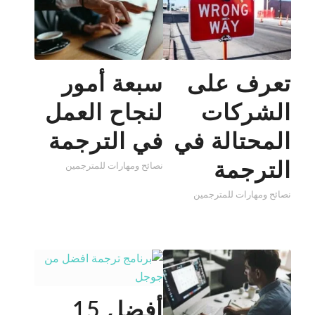
تعرف على
سبعة أمور
الشركات
لنجاح العمل
المحتالة في
في الترجمة
الترجمة
نصائح ومهارات للمترجمين
نصائح ومهارات للمترجمين
أفضل 15