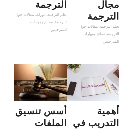
مجال
الترجمة
الترجمة
تعلم الترجمة
,
دورات
,
مقالات حول
الترجمة
,
نصائح ومهارات
تعلم الترجمة
,
مقالات حول
للمترجمين
الترجمة
,
نصائح ومهارات
للمترجمين
أهمية
أسس تنسيق
التدريب في
الملفات