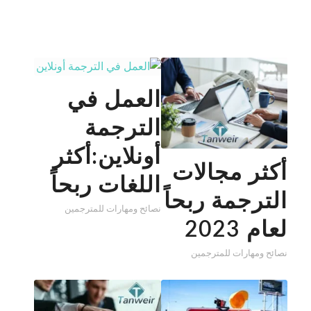
العمل في
الترجمة
أونلاين:أكثر
أكثر مجالات
اللغات ربحاً
الترجمة ربحاً
نصائح ومهارات للمترجمين
لعام 2023
نصائح ومهارات للمترجمين