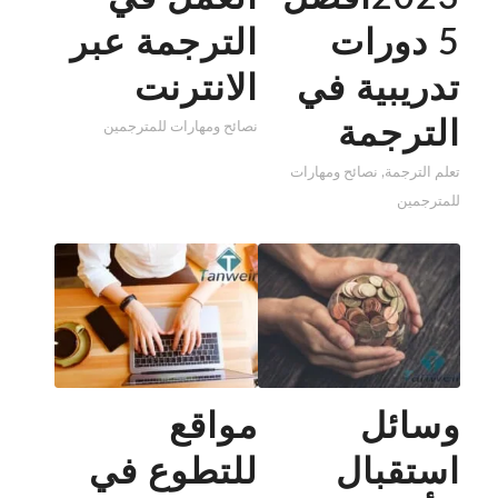
5 دورات
الترجمة عبر
تدريبية في
الانترنت
الترجمة
نصائح ومهارات للمترجمين
تعلم الترجمة
,
نصائح ومهارات
للمترجمين
وسائل
مواقع
استقبال
للتطوع في