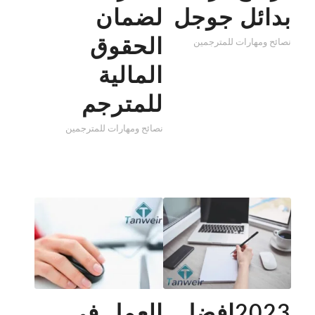
بدائل جوجل
لضمان
الحقوق
نصائح ومهارات للمترجمين
المالية
للمترجم
نصائح ومهارات للمترجمين
2023افضل
العمل في