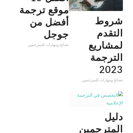
موقع ترجمة
شروط
أفضل من
التقدم
جوجل
لمشاريع
نصائح ومهارات للمترجمين
الترجمة
2023
نصائح ومهارات للمترجمين
دليل
المترجمين