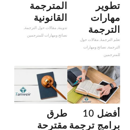
تطوير
المترجمة
مهارات
القانونية
الترجمة
تدوينة
,
مقالات حول الترجمة
,
نصائح ومهارات للمترجمين
تعلم الترجمة
,
مقالات حول
الترجمة
,
نصائح ومهارات
للمترجمين
أفضل 10
طرق
برامج ترجمة
مقترحة