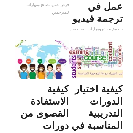
عمل في
فرص عمل
,
نصائح ومهارات
للمترجمين
ترجمة فيديو
ترجمة
,
نصائح ومهارات للمترجمين
كيفية اختيار
كيفية
الدورات
الاستفادة
التدريبية
القصوى من
المناسبة في
دورات