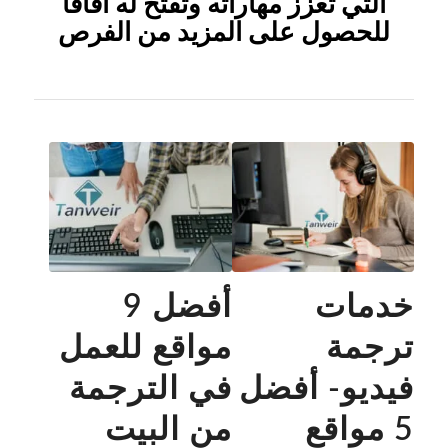
التي تعزز مهاراته وتفتح له آفاقاً
للحصول على المزيد من الفرص
خدمات
أفضل 9
ترجمة
مواقع للعمل
فيديو- أفضل
في الترجمة
5 مواقع
من البيت