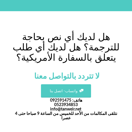
هل لديك أي نص بحاجة
للترجمة؟ هل لديك أي طلب
يتعلق بالسفارة الأمريكية؟
لا تتردد بالتواصل معنا
واتساب- اتصل بنا
هاتف: 092591475
0523934853
info@tanweir.net
نتلقى المكالمات من الأحد للخميس من الساعة 9 صباحا حتى 4
عصرا