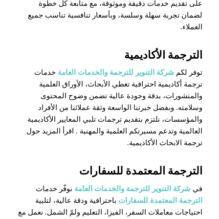
على تقديم خدمات دقيقة وموثوقة، مع متابعة كل خطوة
لضمان تجربة سهلة وسلسة، وبأسعار تنافسية تناسب جميع
العملاء.
الترجمة الأكاديمية
توفر لكم
شركة التنوير للترجمة والخدمات العامة
خدمات
ترجمة أكاديمية احترافية تغطي الأبحاث، الأوراق العلمية
والمنشورات، بدقة وجودة عالية تضمن وضوح المحتوى
وسلامته. وبفضل خبرتنا الواسعة وثقة عملائنا من الأفراد
والمؤسسات، نلتزم بتقديم ترجمات تلبي المعايير الأكاديمية
العالمية وتدعم مسيرتكم العلمية والمهنية . اقرأ المزيد حول
ترجمة الابحاث الأكاديمية
.
الترجمة المعتمدة للسفارات
في
شركة التنوير للترجمة والخدمات العامة
نوفّر خدمات
الترجمة المعتمدة للسفارات
باحترافية ودقة عالية، لتلبية
احتياجات معاملات السفر، الفيزا، التعليم ولمّ الشمل. نعمل مع