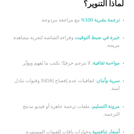
لماذا التنوير؟
ترجمة بشرية 100%
مع مراجعة مزدوجة.
خبرة في ضبط التوقيت
وقراءة الشاشة لتجربة مشاهدة
مريحة.
مواءمة ثقافية
: لا نترجم حرفيًا؛ نكتب ما يُفهم ويؤثّر.
سرية وأمان
: اتفاقيات عدم إفصاح (NDA) وقنوات تبادل
آمنة.
مرونة التسليم
: ملفات ترجمة جاهزة أو فيديو مدمج
الترجمة.
أسعار تنافسية
وخيارات باقات للقنوات المستمرة.