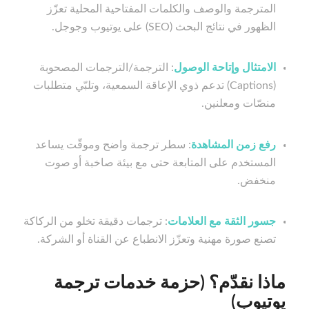
المترجمة والوصف والكلمات المفتاحية المحلية تعزّز
الظهور في نتائج البحث (SEO) على يوتيوب وجوجل.
الامتثال وإتاحة الوصول
: الترجمة/الترجمات المصحوبة
(Captions) تدعم ذوي الإعاقة السمعية، وتلبّي متطلبات
منصّات ومعلنين.
رفع زمن المشاهدة
: سطر ترجمة واضح وموقّت يساعد
المستخدم على المتابعة حتى مع بيئة صاخبة أو صوت
منخفض.
جسور الثقة مع العلامات
: ترجمات دقيقة تخلو من الركاكة
تصنع صورة مهنية وتعزّز الانطباع عن القناة أو الشركة.
ماذا نقدّم؟ (حزمة خدمات ترجمة
يوتيوب)