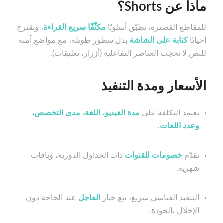
ماذا عن Shorts؟
للمقاطع القصيرة، نطبّق أسلوبًا
مكثّفًا سريع القراءة
، ونقترح
أحيانًا
كتابة على الشاشة
بدل سطور طويلة، مع مواضع آمنة
للنص لا تحجب العناصر التفاعلية (أزرار، تعليقات).
الأسعار ومدة التنفيذ
تعتمد التكلفة على
مدة الفيديو، اللغة، مدى التخصص،
وعدد اللغات
.
نقدّم
خصومات للقنوات
ذات الجداول الدورية، وباقات
شهرية.
التنفيذ القياسي سريع، مع خيار
العاجل
عند الحاجة دون
الإخلال بالجودة.