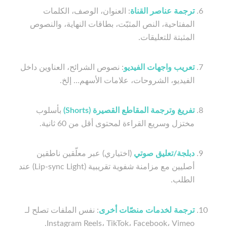
ترجمة عناصر القناة
: العنوان، الوصف، الكلمات
المفتاحية، النص المثبّت، بطاقات النهاية، والنصوص
المثبتة للتعليقات.
تعريب واجهات الفيديو
: نصوص الشرائح، العناوين داخل
الفيديو، الشروحات، علامات الأسهم… إلخ.
تفريغ وترجمة المقاطع القصيرة (Shorts)
بأسلوب
مختزل وسريع القراءة لمحتوى أقل من 60 ثانية.
دبلجة/تعليق صوتي
(اختياري) عبر معلّقين ناطقين
أصليين مع مزامنة شفوية تقريبية (Lip-sync Light) عند
الطلب.
ترجمة لخدمات منصّات أخرى
: نفس الملفات تصلح لـ
Instagram Reels، TikTok، Facebook، Vimeo.