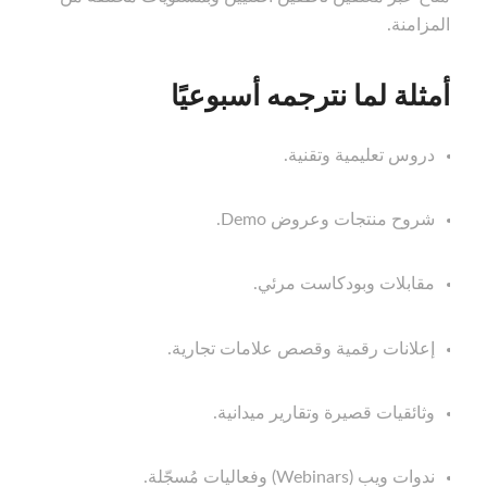
المزامنة.
أمثلة لما نترجمه أسبوعيًا
دروس تعليمية وتقنية.
شروح منتجات وعروض Demo.
مقابلات وبودكاست مرئي.
إعلانات رقمية وقصص علامات تجارية.
وثائقيات قصيرة وتقارير ميدانية.
ندوات ويب (Webinars) وفعاليات مُسجّلة.