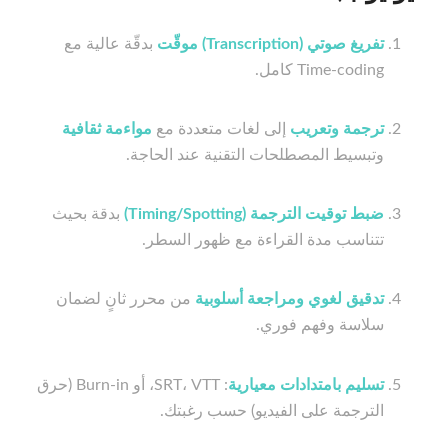
تفريغ صوتي (Transcription) موقّت
بدقّة عالية مع
Time-coding كامل.
ترجمة وتعريب
إلى لغات متعددة مع
مواءمة ثقافية
وتبسيط المصطلحات التقنية عند الحاجة.
ضبط توقيت الترجمة (Timing/Spotting)
بدقة بحيث
تتناسب مدة القراءة مع ظهور السطر.
تدقيق لغوي ومراجعة أسلوبية
من محرر ثانٍ لضمان
سلاسة وفهم فوري.
تسليم بامتدادات معيارية
: SRT، VTT، أو Burn-in (حرق
الترجمة على الفيديو) حسب رغبتك.