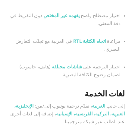
اختيار مصطلح واضح
يفهمه غير المختص
دون التفريط في
دقة المعنى.
مراعاة
اتجاه الكتابة RTL
في العربية مع تجنّب التعارض
البصري.
اختبار الترجمة على
شاشات مختلفة
(هاتف، حاسوب)
لضمان وضوح الكثافة البصرية.
لغات الخدمة
إلى جانب
العربية
، نقدّم ترجمة يوتيوب إلى/من:
الإنجليزية،
العبرية، التركية، الفرنسية، الإسبانية
، إضافة إلى لغات أخرى
عند الطلب عبر شبكة مترجمينا.