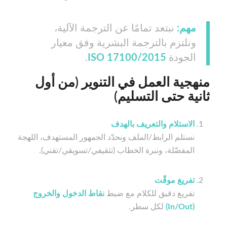
مهم:
نبتعد تمامًا عن الترجمة الآلية،
ونلتزم بالترجمة البشرية وفق معيار
الجودة
ISO 17100/2015
.
منهجية العمل في التنوير (من أول
ثانية حتى التسليم)
الاستلام والتعريف بالهدف
نستلم الرابط/الملف ونحدّد الجمهور المستهدف، اللهجة
المفضّلة، ونبرة الخطاب (تثقيفي/تسويقي/تقني).
تفريغ موقّت
تفريغ دقيق للكلام مع ضبط
نقاط الدخول والخروج
(In/Out)
لكل سطر.