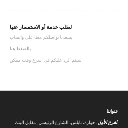
لطلب خدمة أو الاستفسار عنها
يسعدنا تواصلكم معنا على واتساب
بالضغط هنا
سيتم الرد عليكم في أسرع وقت ممكن
عنواننا
الفرع الأول
: حوارة، نابلس، الشارع الرئيسي، مقابل البنك