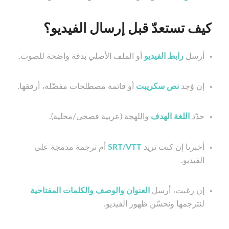
كيف تستعدّ قبل إرسال الفيديو؟
أرسل
رابط الفيديو
أو الملف الأصلي بدقة واضحة للصوت.
إن وُجد
نص سكريبت
أو قائمة مصطلحات مفضّلة، أرفقها.
حدّد
اللغة الهدف
واللهجة (عربية فصحى/محلية).
أخبرنا إن كنت تريد
SRT/VTT
أم ترجمة مدمجة على
الفيديو.
إن رغبت، أرسل
العنوان والوصف والكلمات المفتاحية
لنترجمها ونحسّن ظهور الفيديو.