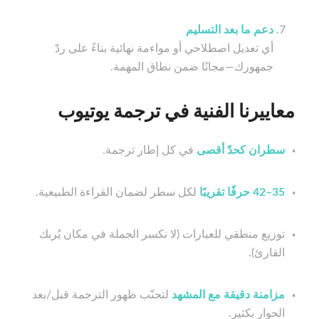
دعم ما بعد التسليم
أي تعديل اصطلاحي أو مواءمة نهائية بناءً على ردّ
جمهورك—مجانًا ضمن نطاق المهمة.
معاييرنا الفنية في ترجمة يوتيوب
سطران كحدّ أقصى
في كل إطار ترجمة.
35–42 حرفًا تقريبًا
لكل سطر لضمان القراءة الطبيعية.
توزيع منطقي للعبارات (لا نكسر الجملة في مكان يُربك
القارئ).
مزامنة دقيقة مع المشهد
لتجنّب ظهور الترجمة قبل/بعد
الحوار بكثير.