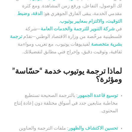
لك الوصول، التفاعل، ورفع زمن المشاهدة. ومع كثرة
مقدمي الخدمة، يبقى الفارق الجوهري هو:
الدقة، وضبط
التوقيت، والالتزام بمعايير يوتيوب
.
في
شركة التنوير للترجمة والخدمات العامة
—شركة
فلسطينية مرخّصة من وزارة الاقتصاد الوطني—نقدّم
ترجمة
بشرية متخصصة
لفيديوهات يوتيوب، مع تعريب ومواءمة
ثقافية، وتوقيت دقيق، وإخراج فني مطابق لتفضيلاتك.
لماذا ترجمة يوتيوب خدمة “حسّاسة”
ومؤثرة؟
توسيع قاعدة الجمهور
: بالترجمة الصحيحة تستطيع
مخاطبة متابعين جدد في أسواق مختلفة دون إعادة إنتاج
المحتوى.
تحسين الاكتشاف والظهور
: ملفات الترجمة والعناوين