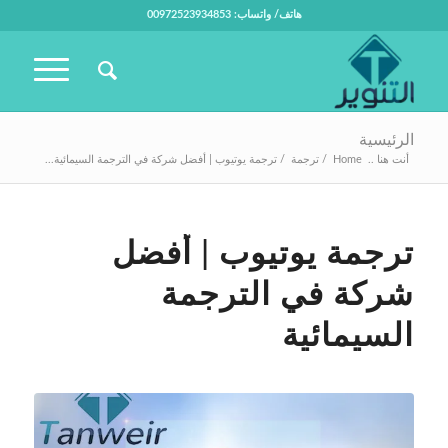
هاتف/ واتساب: 00972523934853
الرئيسية
أنت هنا ..
Home
/
ترجمة
/
ترجمة يوتيوب | أفضل شركة في الترجمة السيمائية...
ترجمة يوتيوب | أفضل
شركة في الترجمة
السيمائية