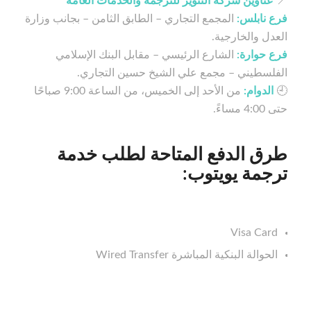
📍
عناوين شركة التنوير للترجمة والخدمات العامة
فرع نابلس:
المجمع التجاري – الطابق الثامن – بجانب وزارة
العدل والخارجية.
فرع حوارة:
الشارع الرئيسي – مقابل البنك الإسلامي
الفلسطيني – مجمع علي الشيخ حسين التجاري.
🕘
الدوام:
من الأحد إلى الخميس، من الساعة 9:00 صباحًا
حتى 4:00 مساءً.
طرق الدفع المتاحة لطلب خدمة
ترجمة يويتوب:
Visa Card
الحوالة البنكية المباشرة Wired Transfer