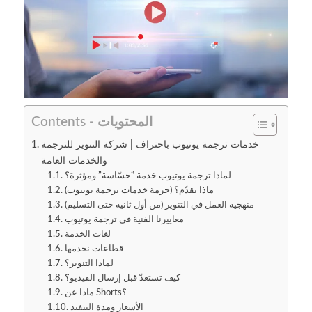
Contents - المحتويات
خدمات ترجمة يوتيوب باحتراف | شركة التنوير للترجمة
والخدمات العامة
لماذا ترجمة يوتيوب خدمة “حسّاسة” ومؤثرة؟
ماذا نقدّم؟ (حزمة خدمات ترجمة يوتيوب)
منهجية العمل في التنوير (من أول ثانية حتى التسليم)
معاييرنا الفنية في ترجمة يوتيوب
لغات الخدمة
قطاعات نخدمها
لماذا التنوير؟
كيف تستعدّ قبل إرسال الفيديو؟
ماذا عن Shorts؟
الأسعار ومدة التنفيذ