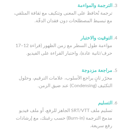
الترجمة والمواءمة
ترجمة تُحافظ على المعنى وتتكيف مع ثقافة المتلقي،
مع تبسيط المصطلحات دون فقدان الدقّة.
التوقيت والاختبار
مواءمة طول السطر مع زمن الظهور (قراءة 12–17
حرف/ثانية عادة)، واختبار القراءة على الفيديو.
مراجعة مزدوجة
محرّر ثانٍ يراجع الأسلوب، علامات الترقيم، وحلول
التكثيف (Condensing) عند ضيق الزمن.
التسليم
تسليم ملف SRT/VTT الجاهز للرفع، أو ملف فيديو
مدمج الترجمة (Burn-in) حسب رغبتك، مع إرشادات
رفع سريعة.