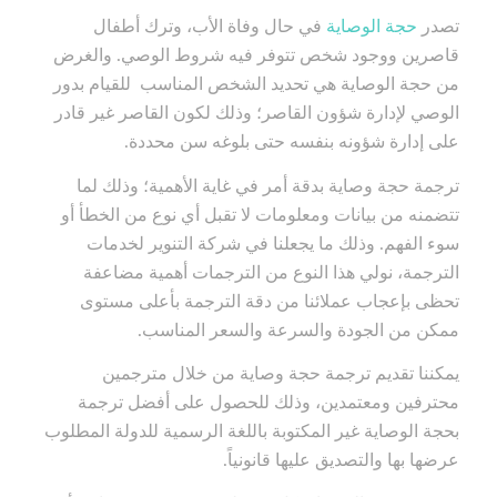
تصدر
حجة الوصاية
في حال وفاة الأب، وترك أطفال
قاصرين ووجود شخص تتوفر فيه شروط الوصي. والغرض
من حجة الوصاية هي تحديد الشخص المناسب للقيام بدور
الوصي لإدارة شؤون القاصر؛ وذلك لكون القاصر غير قادر
على إدارة شؤونه بنفسه حتى بلوغه سن محددة.
ترجمة حجة وصاية بدقة أمر في غاية الأهمية؛ وذلك لما
تتضمنه من بيانات ومعلومات لا تقبل أي نوع من الخطأ أو
سوء الفهم. وذلك ما يجعلنا في شركة التنوير لخدمات
الترجمة، نولي هذا النوع من الترجمات أهمية مضاعفة
تحظى بإعجاب عملائنا من دقة الترجمة بأعلى مستوى
ممكن من الجودة والسرعة والسعر المناسب.
يمكننا تقديم ترجمة حجة وصاية من خلال مترجمين
محترفين ومعتمدين، وذلك للحصول على أفضل ترجمة
بحجة الوصاية غير المكتوبة باللغة الرسمية للدولة المطلوب
عرضها بها والتصديق عليها قانونياً.