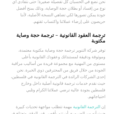
نحن نضع في الحسبان كل تفصيلة صغيرة؛ حتى نتفادى أي
نوع من إفساد أو بطلان حجة الوصاية، وذلك بمنح أفضل
جودة يمكن تصورها لكي تضاهي النسخة الأصلية، لأننا
حريصون على إرضاء عملائنا واكتساب ثقتهم.
ترجمة العقود القانونية – ترجمة حجة وصاية
مكتوبة
توفر شركة التنوير ترجمة حجة وصاية مكتوبة معتمدة،
وموثوقة ودقيقة لمستنداتك وعقودك القانونية بأعلى
مستوى من المهنية مع مجموعة فريدة من أساليب مراقبة
الجودة من خلال فريق من المحترفين ذوي الخبرة. نحن
إحدى الشركات الرائدة في الترجمة القانونية في فلسطين،
حيث نقدم خدمات ترجمة قانونية أصلية داخل وخارج
فلسطين بجودة عالية ترضي عملائنا الكرام وتلبي
احتياجاتهم.
إن
الترجمة القانونية
مهمة تتطلب مواجهة تحديات كبيرة
حيث أنه من الضروري أن تتم بأقصى قدر الدقة، وتحتاج في