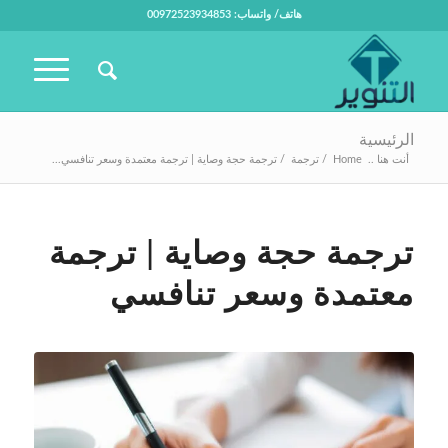
هاتف/ واتساب: 00972523934853
الرئيسية
أنت هنا ..
Home
/
ترجمة
/
ترجمة حجة وصاية | ترجمة معتمدة وسعر تنافسي...
ترجمة حجة وصاية | ترجمة
معتمدة وسعر تنافسي