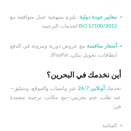
معايير جودة دولية
: نلتزم بمنهجية عمل متوافقة مع
ISO 17100/2015
لخدمات الترجمة.
أسعار منافسة
مع عروض دورية ومرونة في الدفع
(بطاقات، تحويل بنكي، PayPal).
أين نخدمك في البحرين؟
نخدمك
أونلاين 24/7
عبر واتساب والموقع، وننسّق—
عند طلب ختم بحريني—مع مكاتب ترجمة معتمدة
في:
المنامة