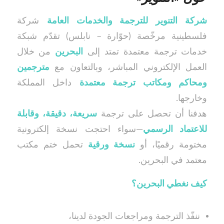
شركة التنوير للترجمة والخدمات العامة
شركة
فلسطينية مرخّصة (حوّارة – نابلس) تقدّم شبكة
خدمات ترجمة معتمدة تمتد إلى
البحرين
من خلال
العمل الإلكتروني المباشر، وبالتعاون مع
مترجمين
ومحاكم ومكاتب ترجمة معتمدة
داخل المملكة
وخارجها.
هدفنا أن تحصل على ترجمة
سريعة، دقيقة، وقابلة
للاعتماد الرسمي
—سواء احتجت نسخة إلكترونية
مختومة رقميًا، أو
نسخة ورقية
تحمل ختم مكتب
معتمد في البحرين.
كيف نغطي البحرين؟
ننفّذ الترجمة ومراجعات الجودة لدينا،