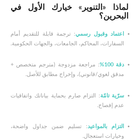
لماذا «التنوير» خيارك الأول في
البحرين؟
اعتماد وقبول رسمي
: ترجمة قابلة للتقديم أمام
السفارات، المحاكم، الجامعات، والجهات الحكومية.
دقة 100%
: مراجعة مزدوجة (مترجم متخصص +
مدقق لغوي/قانوني)، وإخراج مطابق للأصل.
سرّية تامّة
: التزام صارم بحماية بياناتك واتفاقيات
عدم إفصاح.
التزام بالمواعيد
: تسليم ضمن جداول واضحة،
وخيارات استعجال.