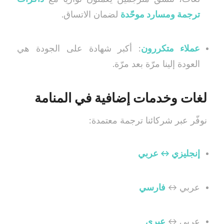
ترجمة ومسارد موحّدة
لضمان الاتساق.
عملاء متكررون
: أكبر شهادة على الجودة هي
العودة إلينا مرّة بعد مرّة.
لغات وخدمات إضافية في المنامة
نوفّر عبر شركائنا ترجمة معتمدة:
إنجليزي ↔ عربي
عربي ↔
فارسي
عربي ↔
عبري