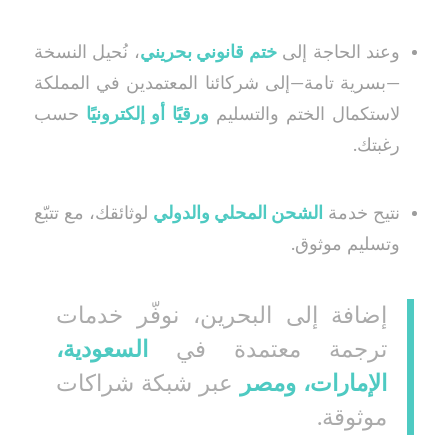
وعند الحاجة إلى
ختم قانوني بحريني
، نُحيل النسخة
—بسرية تامة—إلى شركائنا المعتمدين في المملكة
لاستكمال الختم والتسليم
ورقيًا أو إلكترونيًا
حسب
رغبتك.
نتيح خدمة
الشحن المحلي والدولي
لوثائقك، مع تتبّع
وتسليم موثوق.
إضافة إلى البحرين، نوفّر خدمات
ترجمة معتمدة في
السعودية،
الإمارات، ومصر
عبر شبكة شراكات
موثوقة.