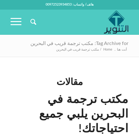
هاتف/ واتساب: 00972523934853
Tag Archive for: مكتب ترجمة قريب في البحرين
أنت هنا ..
Home
/
مكتب ترجمة قريب في البحرين
مقالات
مكتب ترجمة في
البحرين يلبي جميع
احتياجاتك!