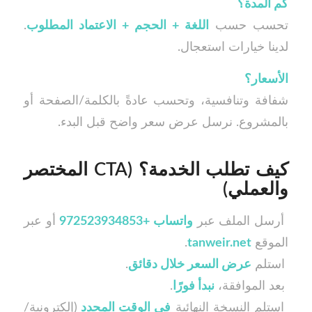
كم المدة؟
تحسب حسب
اللغة + الحجم + الاعتماد المطلوب
.
لدينا خيارات استعجال.
الأسعار؟
شفافة وتنافسية، وتحسب عادةً بالكلمة/الصفحة أو
بالمشروع. نرسل عرض سعر واضح قبل البدء.
كيف تطلب الخدمة؟ (CTA المختصر
والعملي)
أرسل الملف عبر
واتساب +972523934853
أو عبر
الموقع
tanweir.net
.
استلم
عرض السعر خلال دقائق
.
بعد الموافقة،
نبدأ فورًا
.
استلم النسخة النهائية
في الوقت المحدد
(إلكترونية/