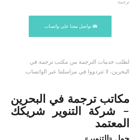
ترجمة
تواصل معنا على واتساب
لطلب خدمات الترجمة من مكتب ترجمة في
البحرين، لا تتردووا في مراسلتنا عبر الواتساب.
مكاتب ترجمة في البحرين
– شركة التنوير شريكك
المعتمد
حول «التنوير»