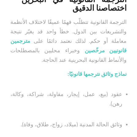
اختصاصنا الدقيق
الترجمة القانونية تتطلّب فهمًا عميقًا لاختلاف الأنظمة
والتشريعات بين الدول. خطأ واحد قد يغيّر نتيجة
معاملة أو حكم. لذلك نعتمد دائمًا على
مترجمين
قانونيين مرخّصين
وخبراء محليين بالمصطلحات
والأنماط القانونية البحرينية عند الحاجة.
نماذج وثائق نترجمها قانونيًا:
عقود (بيع، عمل، إيجار، مقاولة، شراكة، وكالة،
رهن).
وثائق الحالة المدنية (ميلاد، زواج، طلاق، وفاة).