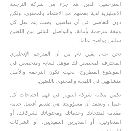
المترجمين الذين هم جزء من شركة الترجمة
الإنجليزية لدينا بعملهم مع الاهتمام بالمحتوى، ولكن
دون التغاضي عن أي تفاصيل، بحيث يتم نقل كل
وثيقة مترجمة بأمانة، والتواصل الثنائي بين اللغتين
سلس وواضح تماما.
نحن على يقين تام من أن المترجم الإنجليزي
المحترف المخصص لك مؤهل للغاية ومتخصص في
الموضوع المطروح، بحيث تكون الترجمة والأصل
متشابهين في اللهجة والمحتوى باللغتين.
تكمن مكانة شركة التنوير في فهم احتياجات كل
عميل، ونعتقد أن مسؤوليتنا هي تقديم أفضل خدمة
مقدمة لمنتجاتك وخدماتك ومحتوياتك لشركائك، أو
المتعاونين، أو المديرين التنفيذيين، أو الشركات