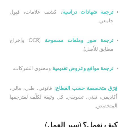
ترجمة شهادات دراسية
، كشف علامات، قبول
جامعي.
ترجمة صور وملفات ممسوحة
(OCR وإخراج
مطابق للأصل).
ترجمة مواقع وعروض تقديمية
ومحتوى الشركات.
فِرَق متخصصة حسب القطاع:
قانوني، طبي، مالي،
أكاديمي، تقني، تسويقي. كل وثيقة تُكلّف لمترجمها
المتخصص.
كيف نعمل؟ (سير العمل)