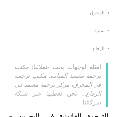
المحرق
سترة
الرفاع
أمثلة لوجهات بحث عملائنا:
مكتب
ترجمة معتمد المنامة
،
مكتب ترجمة
في المحرق
،
مركز ترجمة معتمد في
الرفاع
… نحن نغطيها عبر شبكة
شركائنا.
الترجمة القانونية في البحرين –