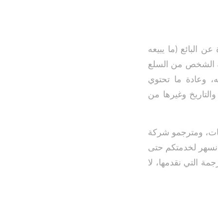
ن البائع (ما يبيعه
ه الشخص من السلع
، وعادة ما تحتوي
التاريخ وغيرها من
يات، ومترجمو شركة
ن نسهر لخدمتكم حتى
مة التي نقدمها، لا