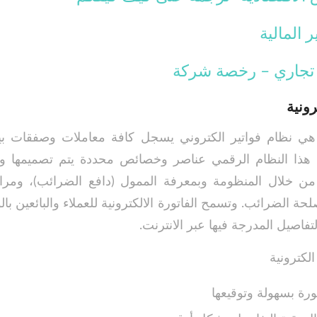
ر المالية
تجاري – رخصة شركة
رونية
ية هي نظام فواتير الكتروني يسجل كافة معاملات وصفقات بي
ذا النظام الرقمي عناصر وخصائص محددة يتم تصميمها والتو
 من خلال المنظومة وبمعرفة الممول (دافع الضرائب)، ومراج
 الضرائب. وتسمح الفاتورة الالكترونية للعملاء والبائعين بال
تفاصيل المدرجة فيها عبر الانترنت.
لكترونية
ورة بسهولة وتوقيعها