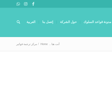
مدونة قواعد السلوك
حول الشركة
إتصل بنا
العربية
أنت هنا ..
Home
/
مركز ترجمة فواتير