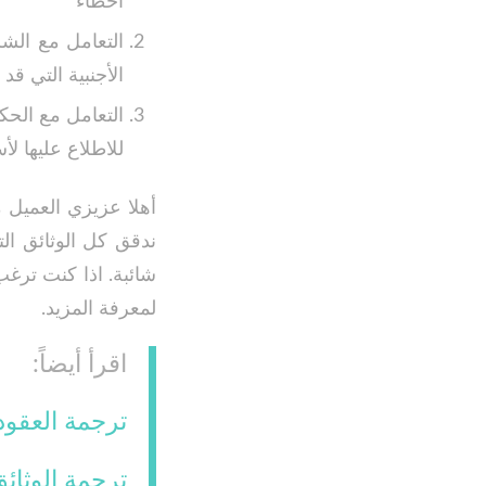
أخطاء
التعامل مع الشر
الأجنبية التي قد
التعامل مع الحك
للاطلاع عليها لأ
أهلا عزيزي العميل 
ندقق كل الوثائق الت
شائبة. اذا كنت ترغب
لمعرفة المزيد.
اقرأ أيضاً:
ترجمة العقود
ترجمة الوثائ