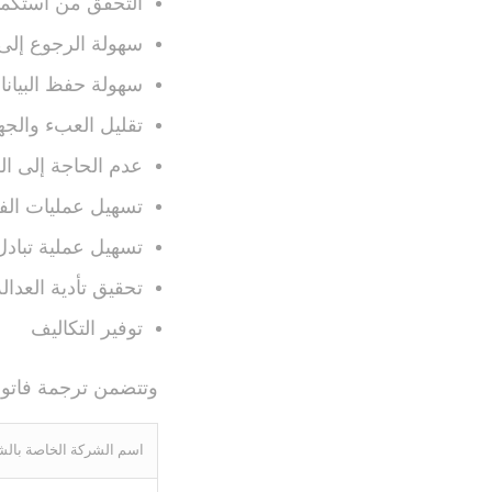
التحقق من استكما
سهولة الرجوع إلى ا
سهولة حفظ البيانا
تقليل العبء والج
عدم الحاجة إلى ال
تسهيل عمليات ال
تسهيل عملية تبادل
تحقيق تأدية العدال
توفير التكاليف
وتتضمن ترجمة فاتورة 
اسم الشركة الخاصة بال