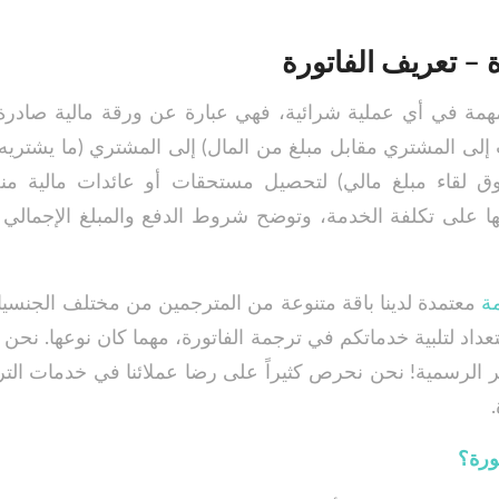
 – تعريف الفاتورة
مهمة في أي عملية شرائية، فهي عبارة عن ورقة مالية صادرة ع
ى المشتري مقابل مبلغ من المال) إلى المشتري (ما يشتري
 لقاء مبلغ مالي) لتحصيل مستحقات أو عائدات مالية منه
ا على تكلفة الخدمة، وتوضح شروط الدفع والمبلغ الإجمالي و
ة
معتمدة لدينا باقة متنوعة من المترجمين من مختلف الجنس
ستعداد لتلبية خدماتكم في ترجمة الفاتورة، مهما كان نوعها. نح
 الرسمية! نحن نحرص كثيراً على رضا عملائنا في خدمات الترج
ورة؟