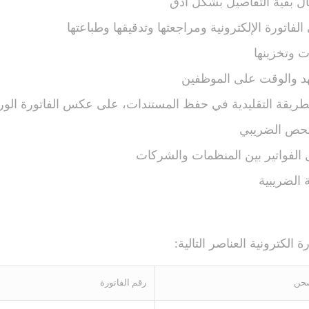
ل بقية التفاصيل بشكل أدق
لفاتورة الإلكترونية ومراجعتها وتدقيقها وطباعتها
ت وتخزينها
هد والوقت على الموظفين
طريقة التقليدية في حفظ المستندات، على عكس الفاتورة الور
فحص الضريبي
 الفواتير بين المنظمات والشركات
ة الضريبية
الكترونية العناصر التالية:
شحن
رقم الفاتورة