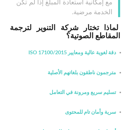
مع إمكانية استعادة المبلغ إذا لم تكن
الخدمة مرضية.
لماذا تختار شركة التنوير لترجمة
المقاطع الصوتية؟
دقة لغوية عالية ومعايير ISO 17100/2015
مترجمون ناطقون بلغاتهم الأصلية
تسليم سريع ومرونة في التعامل
سرية وأمان تام للمحتوى