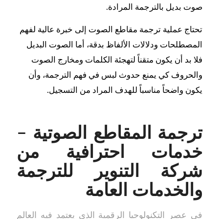
صوت بديل بالترجمة المرادة.
تحتاج عملية ترجمة مقاطع الصوت إلى خبرة عالية لفهم
المصطلحات ودلالات الألفاظ بدقة، أما الصوت البديل
فلا بد أن يكون متقناً لتهجئة الكلمات ومخارج الصوت
والحروف كي يمنع حدوث لبس في فهم الترجمة، وأن
يكون واضحاً مناسباً للهدف المراد من التسجيل.
ترجمة المقاطع الصوتية –
خدمات احترافية من
شركة التنوير للترجمة
والخدمات العامة
في عصر التكنولوجيا الرقمية الذي يعتمد فيه العالم