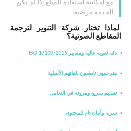
مع إمكانية استعادة المبلغ إذا لم تكن
الخدمة مرضية.
لماذا تختار شركة التنوير لترجمة
المقاطع الصوتية؟
دقة لغوية عالية ومعايير ISO 17100/2015
مترجمون ناطقون بلغاتهم الأصلية
تسليم سريع ومرونة في التعامل
سرية وأمان تام للمحتوى