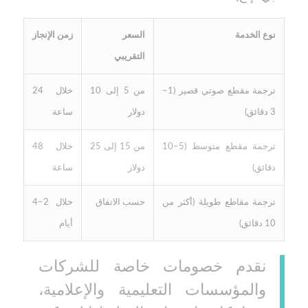
نوع الخدمة
السعر
زمن الإنجاز
التقريبي
ترجمة مقطع صوتي قصير (1–
من 5 إلى 10
خلال 24
3 دقائق)
دولار
ساعة
ترجمة مقطع متوسط (5–10
من 15 إلى 25
خلال 48
دقائق)
دولار
ساعة
ترجمة مقاطع طويلة (أكثر من
حسب الاتفاق
خلال 2–4
10 دقائق)
أيام
نقدم خصومات خاصة للشركات
والمؤسسات التعليمية والإعلامية،