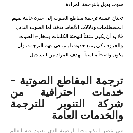
صوت بديل بالترجمة المرادة.
تحتاج عملية ترجمة مقاطع الصوت إلى خبرة عالية لفهم
المصطلحات ودلالات الألفاظ بدقة، أما الصوت البديل
فلا بد أن يكون متقناً لتهجئة الكلمات ومخارج الصوت
والحروف كي يمنع حدوث لبس في فهم الترجمة، وأن
يكون واضحاً مناسباً للهدف المراد من التسجيل.
ترجمة المقاطع الصوتية –
خدمات احترافية من
شركة التنوير للترجمة
والخدمات العامة
في عصر التكنولوجيا الرقمية الذي يعتمد فيه العالم