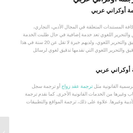
مة أوكراني عربي
فة المستندات المتعلقة في المجال الأدبي، التجاري،
ق والتحرير اللغوي تعد خدمة إضافية في حال طلبت الخدمة
دون ترجمة. نحن نتعاون مع أشخاص من أهل الاختصاص في مجال التدقيق والتحرير اللغوي، ولديهم خبرة لا تقل عن 20 سنة في هذا
قيق والتحرير اللغوي التي نقدمها تدقيق لغوي لرسائل
 أوكراني عربي
سمية القانونية مثل
ترجمة عقد زواج
أو ترجمة سجل
غيرها من الخدمات القانونية الأخرى. كما نقدم ترجمة
دبية وغيرها. علاوة على ذلك، ترجمة المواقع والتطبيقات
أفضل م