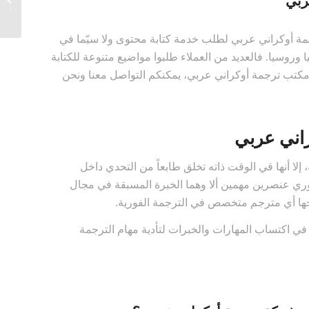
ربي
دينية ن
ة أوكراني عربي لطلب خدمة كتابة محتوى ولا سيّما في
 وروسيا. فالعديد من العملاء طلبوا مواضيع متنوعة للكتابة
 مكتب ترجمة أوكراني عربي، يمكنكم التواصل معنا ونحن
راني عربي
 إلا أنها قي الوقت ذاته تخلق طابعاً من التحدي داخل
فوري عنصرين مهمين ألا وهما الخبرة المسبقة في مجال
تاجها أي مترجم متخصص في الترجمة الفورية.
في اكتساب المهارات والخبرات لتأدية مهام الترجمة