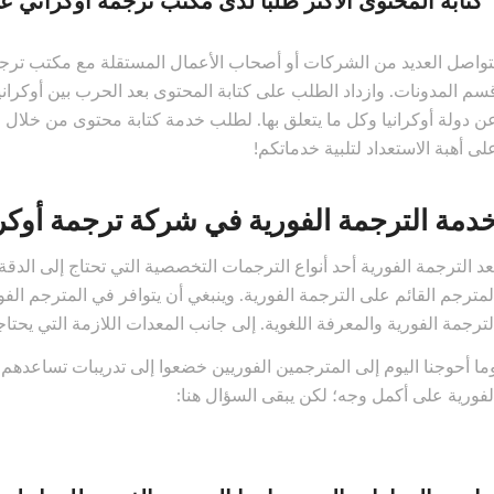
كتابة المحتوى الأكثر طلبا لدى مكتب ترجمة أوكراني ع
تواصل العديد من الشركات أو أصحاب الأعمال المستقلة مع مكتب ترجم
سم المدونات. وازداد الطلب على كتابة المحتوى بعد الحرب بين أوكرانيا
ن دولة أوكرانيا وكل ما يتعلق بها. لطلب خدمة كتابة محتوى من خلال
لى أهبة الاستعداد لتلبية خدماتكم!
دمة الترجمة الفورية في شركة ترجمة أوك
عد الترجمة الفورية أحد أنواع الترجمات التخصصية التي تحتاج إلى الدقة،
لمترجم القائم على الترجمة الفورية. وينبغي أن يتوافر في المترجم ال
لترجمة الفورية والمعرفة اللغوية. إلى جانب المعدات اللازمة التي يح
ما أحوجنا اليوم إلى المترجمين الفوريين خضعوا إلى تدريبات تساعدهم 
لفورية على أكمل وجه؛ لكن يبقى السؤال هنا: