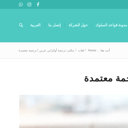
مدونة قواعد السلوك
حول الشركة
إتصل بنا
العربية
أنت هنا ..
Home
/
لغات
/
مكتب ترجمة أوكراني عربي | ترجمة معتمدة
مة معتمدة