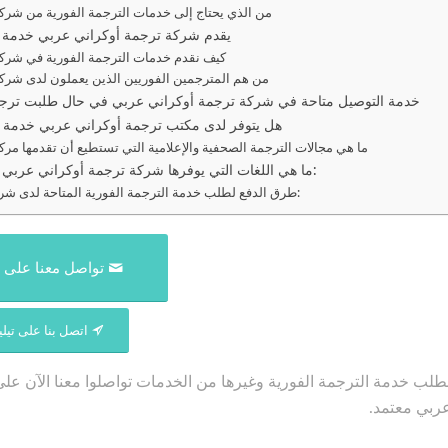
من الذي يحتاج إلى خدمات الترجمة الفورية من شرك
يقدم شركة ترجمة أوكراني عربي خدمة ال
كيف نقدم خدمات الترجمة الفورية في شرك
من هم المترجمين الفوريين الذين يعملون لدى شرك
خدمة التوصيل متاحة في شركة ترجمة أوكراني عربي في حال طلبت ترجمة 
هل يتوفر لدى مكتب ترجمة أوكراني عربي خدمة ال
ما هي مجالات الترجمة الصحفية والإعلامية التي تستطيع أن تقدمها مر
ما هي اللغات التي يوفرها شركة ترجمة أوكراني عربي عند تقديمه للخدمات المنوعة:
طرق الدفع لطلب خدمة الترجمة الفورية المتاحة لدى شركة ترجمة أوكراني عربي:
تواصل معنا على 
اتصل بنا على تيل
طلب خدمة الترجمة الفورية وغيرها من الخدمات تواصلوا معنا الآن على
ربي معتمد.