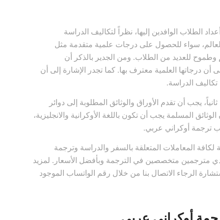
اد الطلاب الوافدين إليها، نظراً لتكاليف الدراسة
لعالم، سواء للحصول على درجات علمية متقدمة مثل
م وطموح للعديد من الطلاب. ومن الجدير بالذكر أن
 أن درجاتها العلمية معترف بها. كما تجدر الإشارة إلى أن
تكاليف الدراسة.
انياً، يجب أن تقدم الأوراق والوثائق المطلوبة إلى دوائر
وثائق المسلمة يجب أن تكون باللغة الأوكرانية والانجليزية،
 ترجمة أوكراني عربي.
كافة المعاملات المتعلقة بالسفر والدراسة وترجمة
أيدي مترجمين متخصصين في الترجمة وبأفضل الأسعار. لمزيد
تشارة الرجاء الاتصال بنا من خلال رقم الواتساب الموجود
رجمة أوكراني عربي