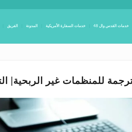
خدمات القدس وال 48
خدمات السفارة الأمريكية
المدونة
الفريق
رجمة للمنظمات غير الربحية| الت