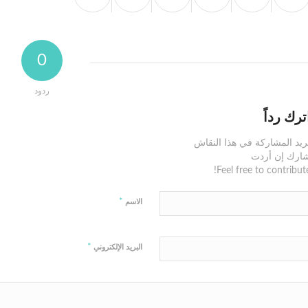
0
ردود
ترك رداً
ريد المشاركة في هذا النقاش
ارك إن أردت
Feel free to contribute
*
الاسم
*
البريد الإلكتروني