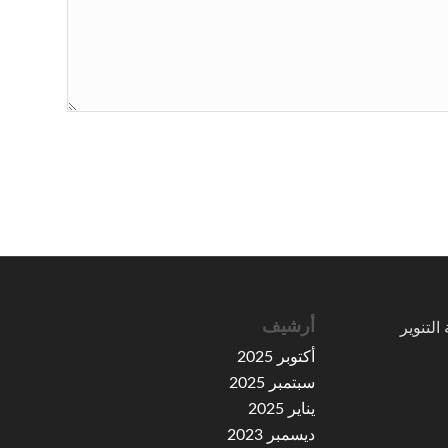
أرشيف
لتنوير
أكتوبر 2025
سبتمبر 2025
يناير 2025
ديسمبر 2023