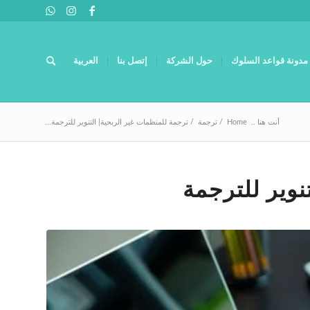
مدونة قواعد السلوك
حول الشركة
إتصل بنا
العربية
أنت هنا ..
Home
/
ترجمة
/
ترجمة للمنظمات غير الربحية| التنوير للترجمة...
نوير للترجمة