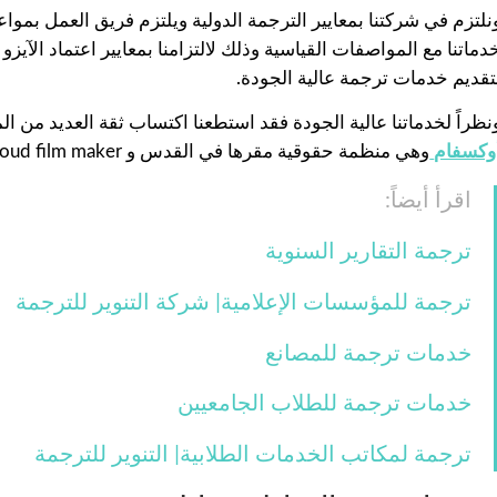
نلتزم في شركتنا بمعايير الترجمة الدولية ويلتزم فريق العمل بموا
ماتنا مع المواصفات القياسية وذلك لالتزامنا بمعايير اعتماد الآيزو 17100/2015. الذي أعدته منظمة المعايير الدولية
تقديم خدمات ترجمة عالية الجودة.
نظراً لخدماتنا عالية الجودة فقد استطعنا اكتساب ثقة العديد من 
وكسفام
وهي منظمة حقوقية مقرها في القدس و Simon cloud film maker.
اقرأ أيضاً:
ترجمة التقارير السنوية
ترجمة للمؤسسات الإعلامية| شركة التنوير للترجمة
خدمات ترجمة للمصانع
خدمات ترجمة للطلاب الجامعيين
ترجمة لمكاتب الخدمات الطلابية| التنوير للترجمة