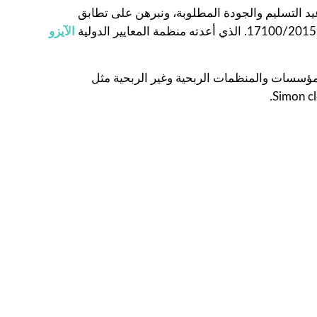
عيد التسليم والجودة المطلوبة، ونبرهن على تطابق
الآيزو
المؤسسات والمنظمات الربحية وغير الربحية مثل