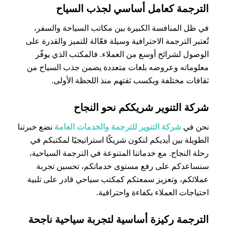
الترجمة كعامل أساسي لجذب السياح
في ظل المنافسة الكبيرة بين مكاتب السياحة والسفر،
تُعتبر الترجمة الاحترافية وسيلة فعّالة للتميز والقدرة على
الوصول لشرائح أوسع من العملاء. فالمكتب الذي يوفّر
معلوماته وعروضه بلغات متعددة يضمن جذب السياح من
ثقافات مختلفة ويكسب ثقتهم منذ اللحظة الأولى.
شركة التنوير شريككم نحو النجاح
نحن في
شركة التنوير للترجمة والخدمات العامة
نضع خبرتنا
الطويلة بين أيديكم لنكون شريكًا استراتيجيًا لمكتبكم في
رحلة النجاح. مع خدماتنا المتنوعة في الترجمة السياحية،
سنساعدكم على رفع مستوى خدماتكم، تحسين تجربة
عملائكم، وتعزيز سمعتكم كمكتب سياحي قادر على تلبية
احتياجات العملاء بكفاءة واحترافية.
الترجمة ركيزة أساسية لتجربة سياحية ناجحة