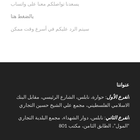
يسعدنا تواصلكم معنا على واتساب
بالضغط هنا
سيتم الرد عليكم في أسرع وقت ممكن
عنواننا
الفرع الأول
: حوارة، نابلس، الشارع الرئيسي، مقابل البنك
الاسلامي الفلسطيني، مجمع علي الشيخ حسين التجاري
الفرع الثاني
: نابلس، دوار الشهداء، مجمع البلدية التجاري
“المول”، الطابق الثامن، مكتب 801