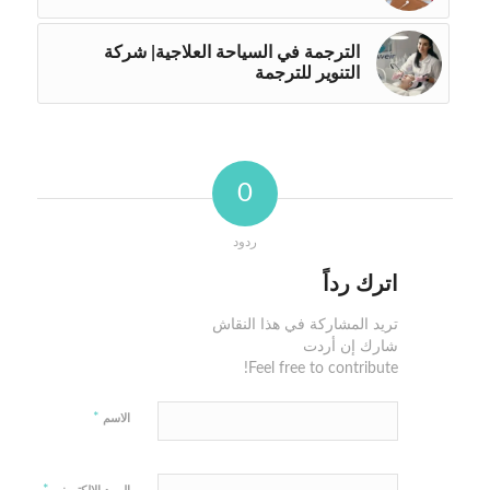
الترجمة في السياحة العلاجية| شركة
التنوير للترجمة
0
ردود
اترك رداً
تريد المشاركة في هذا النقاش
شارك إن أردت
Feel free to contribute!
*
الاسم