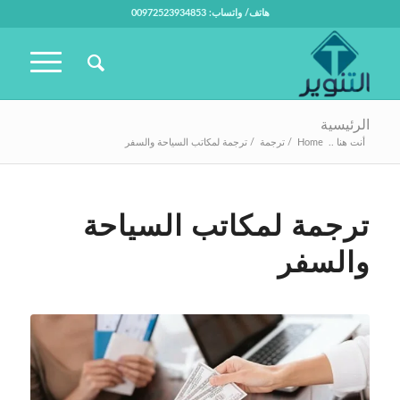
هاتف/ واتساب: 00972523934853
الرئيسية
أنت هنا ..
Home
/
ترجمة
/
ترجمة لمكاتب السياحة والسفر
ترجمة لمكاتب السياحة
والسفر