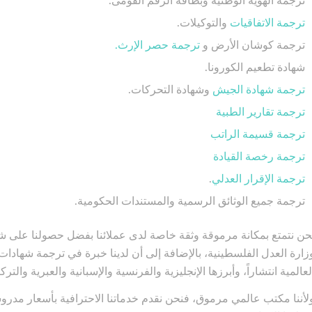
ترجمة الهوية الوطنية وبطاقة الرقم القومى.
ترجمة الاتفاقيات
والتوكيلات.
ترجمة كوشان الأرض و
ترجمة حصر الإرث.
شهادة تطعيم الكورونا.
ترجمة شهادة الجيش
وشهادة التحركات.
ترجمة تقارير الطبية
ترجمة قسيمة الراتب
ترجمة رخصة القيادة
ترجمة الإقرار العدلي
.
ترجمة جميع الوثائق الرسمية والمستندات الحكومية.
حن نتمتع بمكانة مرموقة وثقة خاصة لدى عملائنا بفضل حصولنا على شها
زارة العدل الفلسطينية، بالإضافة إلى أن لدينا خبرة في ترجمة شهادات ا
لعالمية انتشاراً، وأبرزها الإنجليزية والفرنسية والإسبانية والعبرية و
لأننا مكتب عالمي مرموق، فنحن نقدم خدماتنا الاحترافية بأسعار مدروس