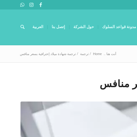
مدونة قواعد السلوك
حول الشركة
إتصل بنا
العربية
أنت هنا ..
Home
/
ترجمة
/
ترجمة شهادة ميلاد إحترافية بسعر منافس
ر منافس