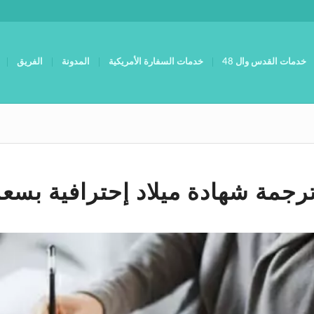
خدمات القدس وال 48
خدمات السفارة الأمريكية
المدونة
الفريق
رجمة شهادة ميلاد إحترافية بسع