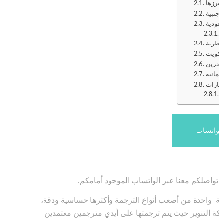
جنبية
ودية
طرية
كويت
حرين
انية
ارات
واتساب
واصلكم معنا عبر الواتساب الموجود أمامكم.
ية واحدة من أصعب أنواع الترجمة وأكثرها حساسية ودقة،
 التنوير حيث يتم ترجمتها على أيدي مترجمين معتمدين