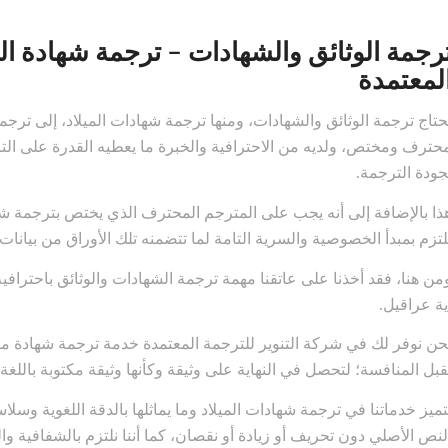
رجمة الوثائق والشهادات – ترجمة شهادة المي
لمعتمدة
حتاج ترجمة الوثائق والشهادات، ومنها ترجمة شهادات الميلاد، إلى ترج
حترف ومختص، ولديه من الاحترافية والخبرة ما يعطيه القدرة على التر
جودة الترجمة.
ذا بالإضافة إلى أنه يجب على المترجم المحترف الذي يختص بترجمة شها
لتزم بمبدأ الخصوصية والسرية التامة لما تتضمنه تلك الأوراق من بيا
من هنا، فقد أخذنا على عاتقنا مهمة ترجمة الشهادات والوثائق باحتراف
ية عراقيل.
حن نوفر لك في شركة التنوير للترجمة المعتمدة خدمة ترجمة شهادة ميلا
قبل المنافسة؛ لتحصل في النهاية على وثيقة وكأنها وثيقة مكتوبة بالل
تميز خدماتنا في ترجمة شهادات الميلاد وما يماثلها بالدقة اللغوية و
لنص الأصلي دون تحريف أو زيادة أو نقصان، كما أننا نلتزم بالشفافية 