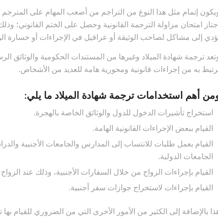
يكون إتمام مثل هذا النوع من التراجم من أصعب المهام على المترجم ولا
جتاز امتحان مزاولة الترجمة القانونية وحصل على الختم القانوني؛ و
ؤدي إلى مشاكل لصاحب الوثيقة أو عراقيل في الإجراءات أو خسارة الوث
تعد ترجمة شهادة الميلاد وغيرها من المستندات الحكومية والوثائق الرسمي
رتبط به من إجراءات قانونية ومحورية هامة للعديد من الأشخاص.
من أهم استخدامات ترجمة شهادة الميلاد ما يلي:
استخراج تأشيرات الدخول للدول والوثائق الخاصة بالهجرة.
القيام ببعض الإجراءات القانونية الهامة.
القيام بعمل طلبات للانتساب إلى المدارس والجامعات الأجنبية والدر
الجامعات الدولية.
القيام بإجراءات الزواج من خلال السفارات الأجنبية، وذلك عند الزواج 
القيام بإجراءات لاستخراج جوازات سفر أجنبية.
ذا بالإضافة إلى الكثير من الأمور الأخرى التي من الضروري للقيام به