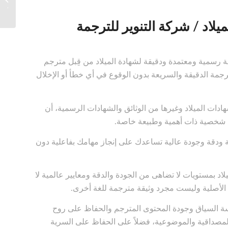
احترافية- 10 $ 
لاد / شركة التنوير للترجمة
مة رسمية ومعتمدة ودقيقة لشهادة الميلاد من قِبل مترجم
جمة الدقيقة والسريعة بدون الوقوع في أي خطأ أو الإخلال
دات الميلاد وغيرها من الوثائق والشهادات الرسمية، أن
نات شخصية ذات أهمية وطبيعة خاصة.
ية ودقة وجودة عالية تساعدك على إنجاز مهامك بفاعلية دون
د بمستويات لا تضاهى من الجودة والدقة ومعايير عالمية لا
غة الأصلية وليست مجرد وثيقة مترجمة للغة أخرى.
سلاسة السياق وجودة المحتوى المترجم والحفاظ على روح
والمصداقية والموضوعية، فضلاً على الحفاظ على السرية