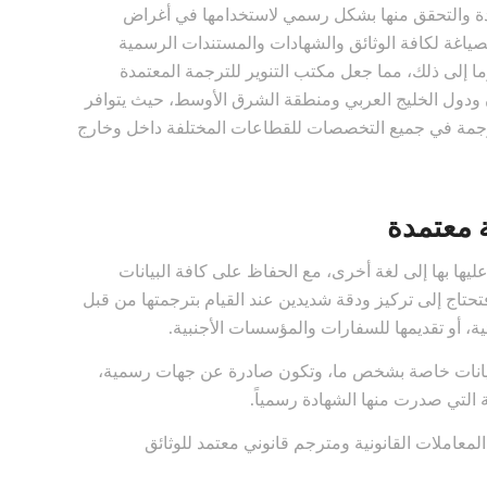
هادة والتحقق منها بشكل رسمي لاستخدامها في أغراض
ياغة لكافة الوثائق والشهادات والمستندات الرسمية
وما إلى ذلك، مما جعل مكتب التنوير للترجمة المعتمدة
ودول الخليج العربي ومنطقة الشرق الأوسط، حيث يتوافر
جمة في جميع التخصصات للقطاعات المختلفة داخل وخارج
 معتمدة
يها بها إلى لغة أخرى، مع الحفاظ على كافة البيانات
تحتاج إلى تركيز ودقة شديدين عند القيام بترجمتها من قبل
ائية، أو تقديمها للسفارات والمؤسسات الأجنبية.
بيانات خاصة بشخص ما، وتكون صادرة عن جهات رسمية،
ة التي صدرت منها الشهادة رسمياً.
معاملات القانونية ومترجم قانوني معتمد للوثائق