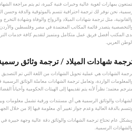
تمتعون بمهارات لغوية عالية وخبرات فنية كبيرة، ثم يتم مراجعة الش
سمية، نحن نوفر لك ترجمة احترافية تتسم بالموثوقية والدقة وحسن الص
القانونية، مثل ترجمة شهادات الميلاد والزواج والوفاة وشهادة التخرج 
التخصصية يتصدر قائمة المكاتب المعتمدة في مصر وفلسطين والأردن 
دى المكتب أفضل فريق عمل متكامل ومتميز لتقديم كافة خدمات التر
لوطن العربي.
رجمة شهادات الميلاد / ترجمة وثائق رسمية
رجمة الشهادات هي عملية تحويل الشهادات من اللغة التي تم التصديق عل
المعلومات الواردة، وتعامل ترجمة الشهادات معاملة الوثائق الرسمية ف
ترجم معتمد؛ نظراً لأنه يتم تقديمها إلى الهيئات الحكومية وأحياناً القض
لشهادات والوثائق الرسمية هي أي مستندات ورقية تشمل معلومات و
تتسم بالدقة العالية وعدم جواز تغيير أي معلومة فيها إلا من خلال الجه
بشكل عام تحتاج ترجمة الشهادات والوثائق دقة عالية وجهة خبيرة في ال
الشهادات الرسمية.