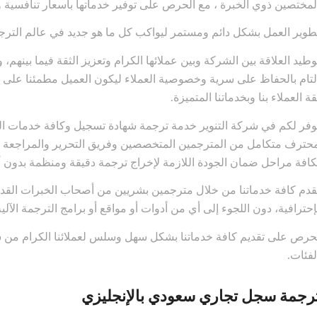
لمختصين ذوي الخبرة ، مع الحرص على توفير خدماتها بأسعار تنافسية و
طوير العمل بشكل دائم ومستمر ليواكب كل ما هو جديد في عالم الترجمة
وطيد العلاقة بين الشركة وبين عملائها الكرام وتعزيز الثقة فيما بينهم
لتام بالحفاظ على سرية وخصوصية العملاء ليكون العميل مطمئنا على أن 
قة العملاء بنا وبخدماتنا المتميزة.
وفر لكم في شركة التنوير خدمة ترجمة شهادة تسجيل وكافة خدمات ال
حترف متكامل من المترجمين المتخصصين وفريق التحرير والمراجعة وا
كافة مراحل ضمان الجودة اللازمة لإخراج ترجمة دقيقة ومنظمة بدون أ
قدم كافة خدماتنا من خلال مترجمين بشريين من أصحاب الخبرات الق
إحترافية، دون اللجوء إلى أي من أدوات أو مواقع أو برامج الترجمة الآلية
حرص على تقديم كافة خدماتنا بشكل سهل وسلس لعملائنا الكرام من ش
لفئات.
رجمة سجل تجاري سعودي بالإنجليزي