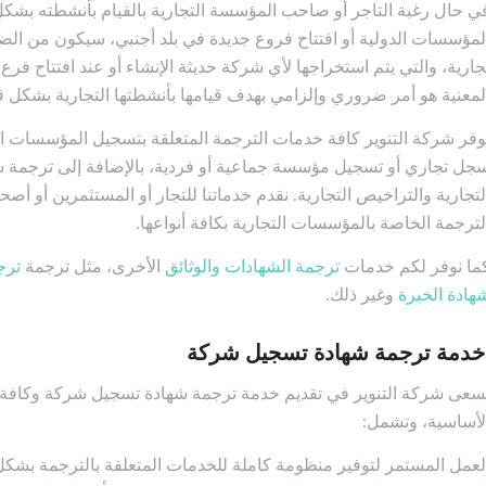
ي حال رغبة التاجر أو صاحب المؤسسة التجارية بالقيام بأنشطته بشكل 
لمؤسسات الدولية أو افتتاح فروع جديدة في بلد أجنبي، سيكون من ا
جارية، والتي يتم استخراجها لأي شركة حديثة الإنشاء أو عند افتتاح فرع
لمعنية هو أمر ضروري وإلزامي بهدف قيامها بأنشطتها التجارية بشكل قا
وفر شركة التنوير كافة خدمات الترجمة المتعلقة بتسجيل المؤسسات ال
جل تجاري أو تسجيل مؤسسة جماعية أو فردية، بالإضافة إلى ترجمة ش
لتجارية والتراخيص التجارية. نقدم خدماتنا للتجار أو المستثمرين أو 
لترجمة الخاصة بالمؤسسات التجارية بكافة أنواعها.
ما نوفر لكم خدمات
ترجمة الشهادات والوثائق
الأخرى، مثل ترجمة
ترج
هادة الخبرة
وغير ذلك.
دمة ترجمة شهادة تسجيل شركة
سعى شركة التنوير في تقديم خدمة ترجمة شهادة تسجيل شركة وكافة 
لأساسية، وتشمل:
لعمل المستمر لتوفير منظومة كاملة للخدمات المتعلقة بالترجمة بشك