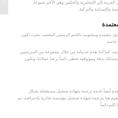
لعربية إلي الإنجليزية والعكس وهي الأكثر شيوعاً،
خدمات 
ة والإسبانية والتركية.
عتمدة
يل معتمدة ومختومة بالختم الرسمي المعتمد، بحيث تكون
 خاصة.
ة. كما أننا نقدم خدماتنا من خلال مجموعة من المترجمين
نداتك بدقة وموثوقية تحظى دائماً برضا عملائنا، وتكون
 نقدم أيضاً خدمة ترجمة شهادة تسجيل مستعجلة بشكل
 نقوم هنا بترجمة شهادة تسجيل مؤسسة تجارية بإحترافية، ثم
كم دائماً.