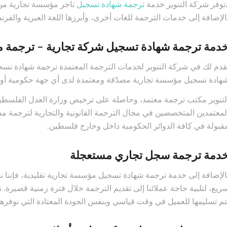
توفر شركة التنوير خدمة
ترجمة شهادة تسجيل
تاجر مؤسسة تجارية من ا
الإضافة إلى خدمات الترجمة للغات أخرى، وأبرزها اللغة العبرية والفرنسي
دمة ترجمة شهادة تسجيل شركة تجارية – ترجمة م
قدم لك في شركة التنوير لخدمات الترجمة المعتمدة ترجمة شهادة تسج
هادة تسجيل مؤسسة تجارية مصدّقة ومعتمدة لدى أي جهة حكومية أو
لتنوير مكتب ترجمة معتمد، وحاصلة على ترخيص وزارة العدل الفلسطيني
لمعتمدين المتخصصين في مجال الترجمة القانونية والتجارية لترجمة مست
قبولة في كافة الدوائر الحكومية داخل وخارج فلسطين.
دمة ترجمة سجل تجاري مستعجلة
الإضافة إلى خدمة ترجمة شهادة تسجيل مؤسسة تجارية تقليدية، فإننا
ريع، لتلبية حاجة عملائنا إلى تقديم الترجمة خلال فترة زمنية قصيرة.
تم تسليمها للعميل في وقت قياسي وبنفس الجودة المعتادة التي نوفرها ل