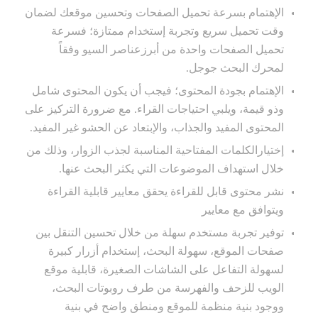
الإهتمام بسرعة تحميل الصفحات وتحسين موقعك لضمان
وقت تحميل سريع وتجربة إستخدام ممتازة؛ فسرعة
تحميل الصفحات واحدة من أبرزعناصر السيو وفقاً
لمحرك البحث جوجل.
الإهتمام بجودة المحتوى؛ فيجب أن يكون المحتوى شامل
وذو قيمة، ويلبي احتياجات القراء. مع ضرورة التركيز على
المحتوى المفيد والجذاب، والإبتعاد عن الحشو غير المفيد.
إختيارالكلمات المفتاحية المناسبة لجذب الزوار، وذلك من
خلال استهداف الموضوعات التي يكثر البحث عنها.
نشر محتوى قابل للقراءة يحقق معايير قابلية القراءة
ويتوافق مع معايير
توفير تجربة مستخدم سهلة من خلال تحسين التنقل بين
صفحات الموقع، سهولة البحث، إستخدام أزرار كبيرة
لسهولة التفاعل على الشاشات الصغيرة، قابلية موقع
الويب للزحف والفهرسة من طرف روبوتات البحث،
ووجود بنية منظمة للموقع ومنطق واضح في بنية