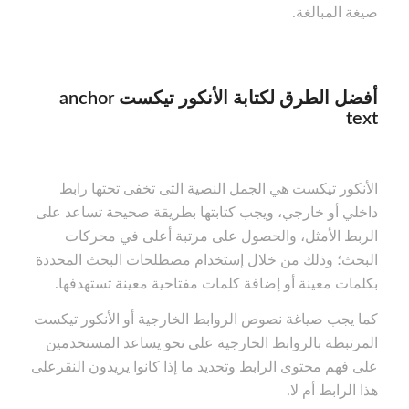
صيغة المبالغة.
أفضل الطرق لكتابة الأنكور تيكست anchor
text
الأنكور تيكست هي الجمل النصية التى تخفى تحتها رابط
داخلي أو خارجي، ويجب كتابتها بطريقة صحيحة تساعد على
الربط الأمثل، والحصول على مرتبة أعلى في محركات
البحث؛ وذلك من خلال إستخدام مصطلحات البحث المحددة
بكلمات معينة أو إضافة كلمات مفتاحية معينة تستهدفها.
كما يجب صياغة نصوص الروابط الخارجية أو الأنكور تيكست
المرتبطة بالروابط الخارجية على نحو يساعد المستخدمين
على فهم محتوى الرابط وتحديد ما إذا كانوا يريدون النقرعلى
هذا الرابط أم لا.