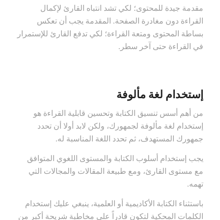
مقدمة جيدة للمحتوى؛ لكي تشد انتباه القارئ لإكمال
القراءة دون مغادرة الصفحة. المقدمة يجب أن تعكس
بساطة المحتوى ومتعة القراءة؛ لكي تدفع القارئ للإستمرار
في القراءة حتى آخر سطر.
إستخدام لغة مألوفة
من أهم أسس تنسيق الكتابة وتحسين قابلية القراءة هو
إستخدام لغة مألوفة لجمهورك، ولكن لابد أولا أن تحدد
جمهورك المستهدف، ثم تحدد اللغة المناسبة له.
يجب إستخدام أسلوب الكتابة والمستوى اللغوي المتوافق
مع مستوى القارئ، ومع طبيعة المقالات والمجالات التي
تهمه.
باستثناء الكتابة الأكاديمية أو العلمية، ينبغي عليك إستخدام
الكلمات المحكية لتكون قادراً على مخاطبة شريحة أكبر من