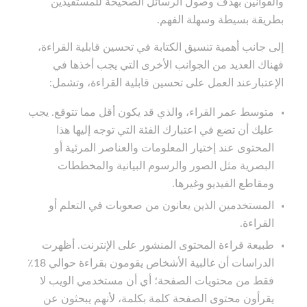
والقوانين بهدف وصول الرسائل الصحيحة للمستفيدين
بطريقة بسيطة وسهلة الفهم.
إلى جانب أهمية تنسيق الكتابة في تحسين قابلية القراءة،
فهناك العديد من الجوانب الأخرى التي يجب أخذها في
الإعتبارعند العمل على تحسين قابلية القراءة، وتشمل:
متوسط عمر القراء، والذي قد يكون أقل مما تتوقع. يجب
عليك أن تضع في اعتبارك الفئة التي توجه إليها هذا
المحتوى عند إختيار المعلومات والعناصر المرئية أو
البصرية مثل الصور والرسوم البيانية والمخططات
ومقاطع الفيديو وغيرها.
المستخدمين الذين يعانون من صعوبات في التعلم أو
القراءة.
طبيعة قراءة المحتوى المنشور على الإنترنت. أظهرت
الدراسات أن غالبية الأشخاص يقومون بقراءة حوالي 18٪
فقط من محتويات الصفحة؛ أي أن مستخدمي الويب لا
يقرأون محتوى الصفحة كلمة بكلمة، لأنهم يبحثون عن