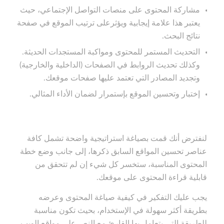
مشاركة المحتوى على منصات التواصل الإجتماعي، حيث
يعتبر هذا علامة إيجابية ويؤثرعلى ترتيب الموقع في صفحة
نتائج البحث.
التحديث المستمر للمحتوى ومواكبة المستجدات الحديثة.
وكذلك تحديث الروابط في الصفحات (الداخلية والخارجية)
وتجديد المصادر التي تعتمد عليها صفحات موقعك.
إختبار وتحسين الموقع بإستمرار لضمان الأداء المثالي.
لنفترض أنك قمت بصياغة استراتيجية واضحة تشمل كافة
عناصر تحسين المواقع السابق ذكرها، إلى جانب وضع خطة
المحتوى المناسبة، ستخسر كل شيء إن لم تتحقق من
قابلية قراءة المحتوى على موقعك.
يجب عليك التفكير في كيفية صياغة المحتوى وعرضه
بطريقة أكثر سهولة في الإستخدام، بحيث تكون مناسبة
للطريقة التي يتعامل بها القارئ مع النص على مواقع الويب.