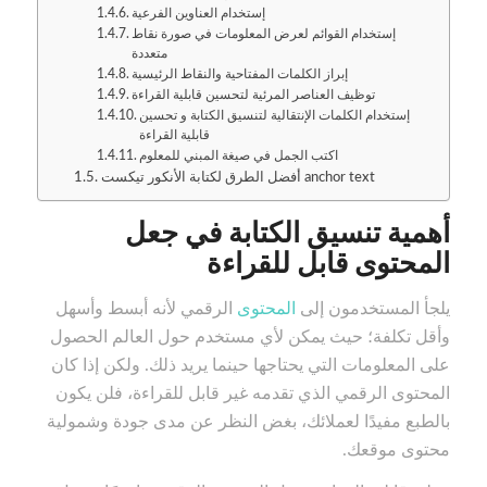
إستخدام العناوين الفرعية
إستخدام القوائم لعرض المعلومات في صورة نقاط
متعددة
إبراز الكلمات المفتاحية والنقاط الرئيسية
توظيف العناصر المرئية لتحسين قابلية القراءة
إستخدام الكلمات الإنتقالية لتنسيق الكتابة و تحسين
قابلية القراءة
اكتب الجمل في صيغة المبني للمعلوم
أفضل الطرق لكتابة الأنكور تيكست anchor text
أهمية تنسيق الكتابة في جعل
المحتوى قابل للقراءة
يلجأ المستخدمون إلى
المحتوى
الرقمي لأنه أبسط وأسهل
وأقل تكلفة؛ حيث يمكن لأي مستخدم حول العالم الحصول
على المعلومات التي يحتاجها حينما يريد ذلك. ولكن إذا كان
المحتوى الرقمي الذي تقدمه غير قابل للقراءة، فلن يكون
بالطبع مفيدًا لعملائك، بغض النظر عن مدى جودة وشمولية
محتوى موقعك.