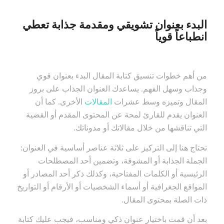
البدء بعنوان تشويقي ومقدمة جذابة تعطي
انطباعاً قوياً
من أهم خطوات تنسيق كتابة المقال البدء بعنوان قوي
وجذاب وسهل الفهم. يساعدك العنوان الجذاب على بروز
المقال وتميزه وسط عشرات
المقالات
الأخرى. كما أن
العنوان يقدم للقارئ لمحة عن المحتوى المقدم أو القضية
التي تناقشها من خلال مقالاتك أو مدوناتك.
تحتاج هنا إلى التركيز على ثلاثة عناصر أساسية في العنوان:
الجملة الجذابة أو المشوقة، وتضمين أحد المصطلحات
الرئيسية أو الكلمات المفتاحية، وكذلك ذكر أحد المصادر أو
المواقع الجغرافية أو أسماء الشخصيات أو الأرقام أو التواريخ
ذات الصلة بمحتوى المقال.
بعد أن قمت باختيار عنوان ذكي ومناسب، فيجب عليك كتابة