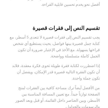
أفضل نحو يخدم تحسين قابلية القراءة.
تقسيم النص إلى فقرات قصيرة
يجب تقسيم النص إلى فقرات قصيرة لا تتعدى 5 أسطر، مع
كتابة جمل قصيرة بينها فواصل، بحيث يستطيع أي شخص
قراءتها بسهولة. مع الأخذ في الإعتبار ضرورة أن تكون
الجمل كاملة متسلسلة وواضحة.
إذا اضطررت لكتابة فقرة طويلة تحوى فكرة معقدة، فلابد
أن تكون الفقرة التالية قصيرة قدر الإمكان، ويفضل أن
تكون جملة واحدة.
من الأفضل أيضاً ترك مساحة كافية بين الفقرات لمنح
الصفحة توازناً جيداً. مع تعيين المسافة المناسبة بين
الأسطر، وبين العناصر داخل القائمة، أو قبل وبعد الصور
والرسومات والجداول.