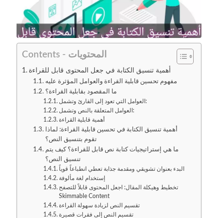
Contents - المحتويات
أهمية تنسيق الكتابة في جعل المحتوى قابل للقراءة
مفهوم تحسين قابلية القراءة والعوامل المؤثرة عليه
ما المقصود بقابلية القراءة؟
العوامل التي تعود إلى القارئ وتشمل:
العوامل المتعلقة بالنص وتشمل:
أهمية قابلية القراءة
أهمية تنسيق الكتابة في تحسين قابلية القراءة: لماذا
تقوم بتنسيق النص؟
ما هي إستراتيجيات كتابة نص قابل للقراءة؟ كيف يتم
تنسيق النص؟
البدء بعنوان تشويقي ومقدمة جذابة تعطي انطباعاً قوياً
إستخدام لغة مألوفة
تخطيط وهيكلة المقال: اجعل المحتوى قابلاً للتصفح
Skimmable Content
تقسيم النص لزيادة سهولة القراءة
تقسيم النص إلى فقرات قصيرة