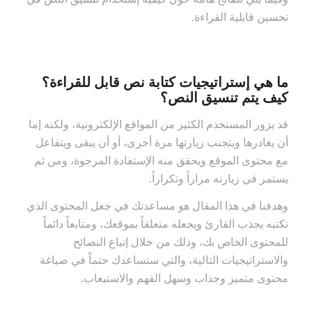
تحسين قابلية القراءة.
ما هي إستراتيجيات كتابة نص قابل للقراءة؟
كيف يتم تنسيق النص؟
قد يزور المستخدم الكثير من المواقع الإلكترونية، ولكنه إما
أن يغادرها ويتجنب زيارتها مرة أخرى، أو أن يبقى ويتفاعل
مع محتوى الموقع ويحقق منه الإستفادة المرجوة، ومن ثم
يستمر في زيارته مراراً وتكراراً.
وهدفنا في هذا المقال هو مساعدتك في جعل المحتوى الذي
تكتبه يجذب القارئ ويجعله متعلقاً بموقعك، ومتابعاً دائماً
للمحتوى الخاص بك، وذلك من خلال إتباع النصائح
والاستراتيجيات التالية، والتي ستساعدك حتماً في صياغة
محتوى متميز وجذاب وسهل الفهم والاستيعاب.