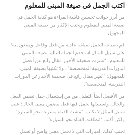
اكتب الجمل في صيغة المبني للمعلوم
من أبرز جوانب تحسين قابلية القراءة هو كتابة الجمل في
صيغة المبني للمعلوم وتجنب الإكثار من صيغة المبني
للمجهول.
قم بصياغة الجمل صياغة عادية من فعل وفاعل ومفعول به؛
على سبيل المثال استخدم الجملة التالية بصيغة المبني
للمعلوم : “نشرت صحيفة الأخبار مقال رائع عن أفضل
الدورات التدريبية المتخصصة” ، ولا تكتبها بصيغة المبني
للمجهول: ” نُشِر مقال رائع في صحيفة الأخبارعن الدورات
التدريبية المتخصصة”.
من الأفضل أيضاً التقليل من من إستعمال جمل تضمن الفعل
والحال، واستبدلها بجمل فيها فعل يتضمن معنى الحال؛ على
سبيل المثال لا تكتب: “مشت الفتاة مسرعة نحو السيارة”،
ولكن أكتب “انطلقت الفتاة نحو السيارة”.
تجنب كذلك العبارات التي لا تحمل معنى واضح أو تحمل