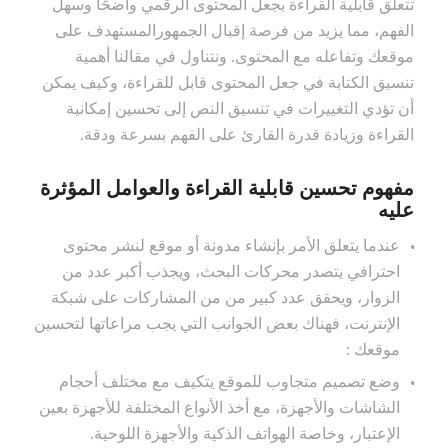
تتعلق قابلية القراءة بجعل المحتوى الرقمي واضحًا وسهل
الفهم، مما يزيد من فرصة إقبال الجمهورالمستهدف على
موقعك وتفاعله مع المحتوى. ونتناول في مقالنا أهمية
تنسيق الكتابة في جعل المحتوى قابل للقراءة، وكيف يمكن
أن تؤدي التغييرات في تنسيق النص إلى تحسين إمكانية
القراءة وزيادة قدرة القارئ على الفهم بسرعة ودقة.
مفهوم تحسين قابلية القراءة والعوامل المؤثرة
عليه
عندما يتعلق الأمر بإنشاء مدونة أو موقع لنشر محتوى
احترافي يتصدر محركات البحث، ويجذب أكبر عدد من
الزوار، ويحقق عدد كبير من من المشاركات على شبكة
الإنترنت، فهناك بعض الجوانب التي يجب مراعاتها لتحسين
موقعك :
وضع تصميم متجاوب للموقع يتكيف مع مختلف أحجام
الشاشات والأجهزة، مع أخذ الأنواع المختلفة للأجهزة بعين
الإعتبار، وخاصة الهواتف الذكية والأجهزة اللوحية.