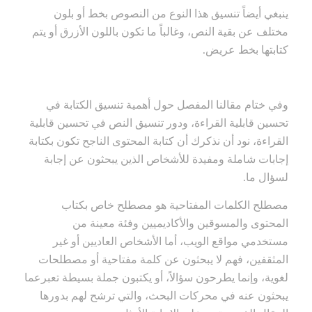
ينبغي أيضاً تنسيق هذا النوع من النصوص بخط أو بلون
مختلف عن بقية النص، وغالباً ما تكون باللون الأزرق أو يتم
كتابتها بخط عريض.
وفي ختام مقالنا المفصل حول أهمية تنسيق الكتابة في
تحسين قابلية القراءة، ودور تنسيق النص في تحسين قابلية
القراءة، نود أن نذكرك أن كتابة المحتوى الناجح تكون بكتابة
إجابات شاملة ومفيدة للأشخاص الذين يبحثون عن إجابة
لسؤال ما.
مصطلح الكلمات المفتاحية هو مصطلح خاص بكتاب
المحتوى والمسوقين والأكاديميين وفئة معينة من
مستخدمي مواقع الويب، أما الأشخاص العاديين أو غير
المثقفين، فهم لا يبحثون عن كلمة مفتاحية أو مصطلحات
لغوية، وإنما يطرحون سؤالاً، أو يكتبون جملة بسيطة تعبرعما
يبحثون عنه في محركات البحث، والتي ترشح لهم بدورها