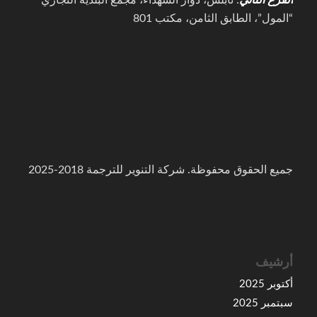
الفرع الثاني
: نابلس، دوار الشهداء، مجمع البلدية التجاري
“المول”، الطابق الثامن، مكتب 801
جميع الحقوق محفوظة. شركة التنوير للترجمة 2018-2025
أرشيف
أكتوبر 2025
سبتمبر 2025