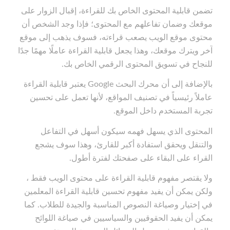
تضمن قابلية المحتوى الخاص بك للقراءة، إقبال الزوار على
موقعك وضمان تفاعلهم مع المحتوى؛ فإذا وجد الشخص أن
محتوى موقع الويب يصعب قراءته، فسوف يذهب إلى موقع
آخر ويترك موقعك، وهذا يجعل قابلية القراءة عاملًا مهمًا جدًا
للنجاح في تسويق المحتوى الرقمي الخاص بك.
بالإضافة إلى أن محرك البحث Google يعتبر قابلية القراءة
عاملاً رئيسياً في تصنيف المواقع، لأنها تعمل على تحسين
تجربة المستخدم داخل الموقع.
المحتوى الذي يسهل فهمه سيكون أسهل في التفاعل
والتنقل ويحقق استفادة أكبر للقارئ، وهذا سوف يشجع
القراء على البقاء على صفحتك لفترة أطول.
ولا يقتصر مفهوم قابلية القراءة على محتوى الويب فقط ،
ولكن يمكن أن يفيد مفهوم تحسين قابلية القراءة المعلمين
في إختيار وصياغة النصوص المناسبة والجيدة للطلاب. كما
يمكن أن يفيد الحقوقيين والسياسيين في صياغة اللوائح