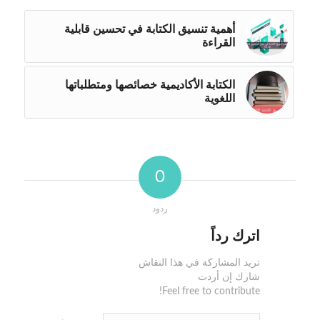
أهمية تنسيق الكتابة في تحسين قابلية
القراءة
الكتابة الأكاديمية خصائصها ومتطلباتها
اللغوية
0
ردود
اترك رداً
تريد المشاركة في هذا النقاش
شارك إن أردت
Feel free to contribute!