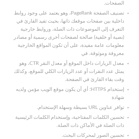
الصفحات.
تصنيف الصفحة PageRank، وهو يعتمد على وجود روابط
داخلية بين صفحات موقعك ذاتها، بحيث تفيد القارئ في
التعرف إلى الموضوعات ذات الصلة، وروابط خارجية
(نصية أو خلفية) صالحة لصفحات أخرى رسمية أو مصادر
معلومات عامة مفيدة، على أن تكون المواقع الخارجية
معروفة وموثوقة. في
معدل الزيارات داخل الموقع أو معدل النقر CTR، وهو
يمثل عدد النقرات أو عدد الزيارات الكلي للموقع، وكذلك
وقت بقاء القارئ في الصفحة.
إستخدام HTTPS؛ أي أن يكون موقع الويب مؤمن ولديه
شهادة
توافر عناوين URL بسيطة وسهلة الإستخدام.
تحسين الكلمات المفتاحية، وإستخدام الكلمات الرئيسية
ذات الصلة في الأماكن ذات الصلة.
تحسين الصور لمحركات البحث.