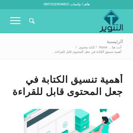
هاتف/ واتساب: 00972523934853
الرئيسية
أنت هنا ..
Home
/
كتابة محتوى
/
أهمية تنسيق الكتابة في جعل المحتوى قابل للقراءة...
أهمية تنسيق الكتابة في
جعل المحتوى قابل للقراءة