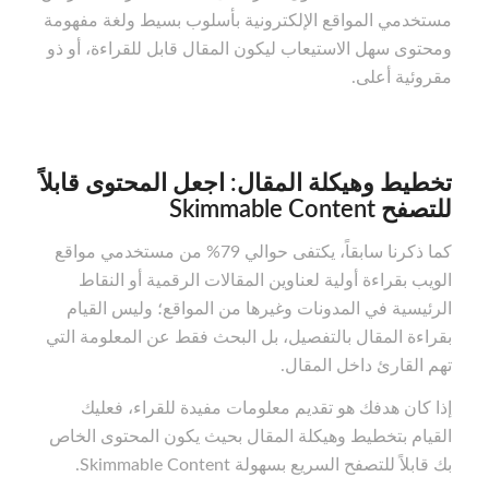
مستخدمي المواقع الإلكترونية بأسلوب بسيط ولغة مفهومة
ومحتوى سهل الاستيعاب ليكون المقال قابل للقراءة، أو ذو
مقروئية أعلى.
تخطيط وهيكلة المقال: اجعل المحتوى قابلاً
للتصفح Skimmable Content
كما ذكرنا سابقاً، يكتفى حوالي 79% من مستخدمي مواقع
الويب بقراءة أولية لعناوين المقالات الرقمية أو النقاط
الرئيسية في المدونات وغيرها من المواقع؛ وليس القيام
بقراءة المقال بالتفصيل، بل البحث فقط عن المعلومة التي
تهم القارئ داخل المقال.
إذا كان هدفك هو تقديم معلومات مفيدة للقراء، فعليك
القيام بتخطيط وهيكلة المقال بحيث يكون المحتوى الخاص
بك قابلاً للتصفح السريع بسهولة Skimmable Content.