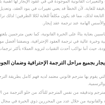
لتعبيرات القانونية الموجودة في في عقود الإيجار لها أهمية ب
دقيقة للغاية، لأن الخطأ قد يعني تغييرات في بنود العقد، وتعد
 التابعة لذلك، مما قد يكون مكلفاً للغاية لكلا الطرفين؛ لذلك 
 والأسس الهامة عند ترجمة عقد إيجار.
اسبين بعناية بناءً على الخبرة القانونية، كما نعين مترجمين بلغت
ية وخبرة عالية في ترجمة العقود الإحترافية، وبصفتنا أفضل مو
، حيث أننا نواكب أحدث التقنيات لتزويد العملاء بأكثر ترجمات 
يجار بجميع مراحل الترجمة الإحترافية وضمان الجو
 التي يقوم بها مترجم قانوني معتمد لديه فهم كامل بطريقة الت
 والرسمية.
مترجم وتدقيقه من نفس المترجم للتأكد من خلو الترجمة من ال
ة والقانونية من خلال عدد من المحررين ذوي الخبرة في مجال 