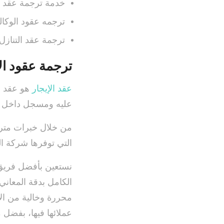
خدمة ترجمة عقد إي
ترجمه عقود الوكالة
ترجمة عقد التنازل 
ترجمة عقود الإ
عقد الإيجار
هو عقد ق
عليه ومسجل داخل عق
من خلال خبرات مترجم
التي توفرها شركة ال
نستعين بأفضل فريق 
الكامل بدقة المعاني
محررة وخالية من ال
عملائها فيها، بفضل 