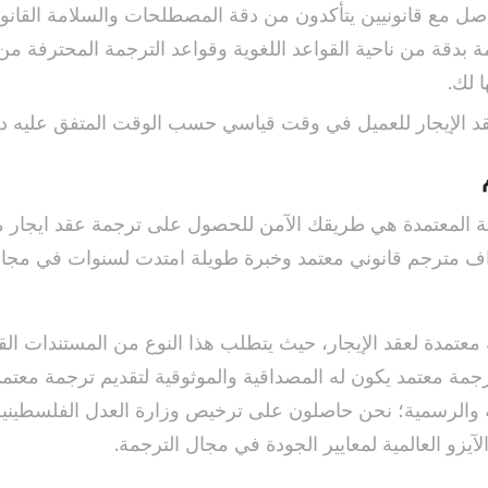
اصل مع قانونيين يتأكدون من دقة المصطلحات والسلامة القانوني
ة بدقة من ناحية القواعد اللغوية وقواعد الترجمة المحترفة م
ا لك.
د الإيجار للعميل في وقت قياسي حسب الوقت المتفق عليه دو
مة المعتمدة هي طريقك الآمن للحصول على ترجمة عقد ايجار 
 مترجم قانوني معتمد وخبرة طويلة امتدت لسنوات في مجال 
عتمدة لعقد الإيجار، حيث يتطلب هذا النوع من المستندات القا
مة معتمد يكون له المصداقية والموثوقية لتقديم ترجمة معتم
ة والرسمية؛ نحن حاصلون على ترخيص وزارة العدل الفلسطينية،
آيزو العالمية لمعايير الجودة في مجال الترجمة.