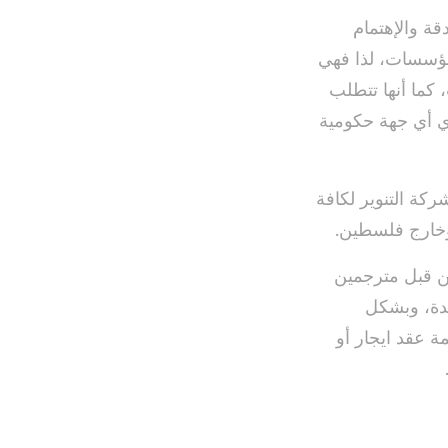
قة والإهتمام
لمؤسسات، لذا فهي
 كما أنها تتطلب
ي أي جهة حكومية
كة التنوير لكافة
 وخارج فلسطين.
من قبل مترجمين
دة، وبشكل
ة عقد ايجار أو