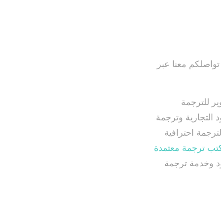
تواصلكم معنا عبر
ير للترجمة
د التجارية وترجمة
ترجمة احترافية
تب ترجمة معتمدة
ود وخدمة ترجمة