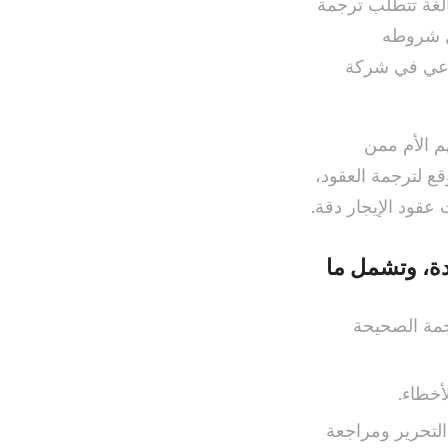
الغة تتطلب ترجمة
يل شروطه
نراعي في شركة
هم الأم ممن
قع لترجمة العقود،
عقود الإيجار دقة.
دة، وتشمل ما
رجمة الصحيحة
أخطاء.
التحرير ومراجعة