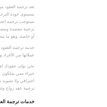
تعد ترجمة العقود من
بمستوى جودة الترجم
تستوجب ترجمة احتراف
ترجمة معتمدة ومصدق
أو خاصة، وهو ما يتط
خدمة ترجمة العقود ا
عملائها من الأفراد 
نحن نولى عقودك اهتم
خبراء ممن يملكون م
احترافي ولا تشوبه 
ترجمة عقد زواج وغي
خدمات ترجمة العق