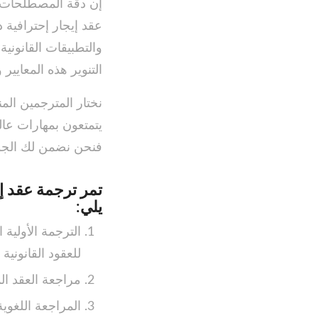
إن دقة المصطلحات وا
عقد إيجار إحترافية 
والتطبيقات القانونية
التنوير هذه المعايير
نختار المترجمين المن
يتمتعون بمهارات عال
فنحن نضمن لك الجودة
تمر ترجمة عقد إ
يلي:
الترجمة الأولية
للعقود القانونية
مراجعة العقد ال
المراجعة اللغوي