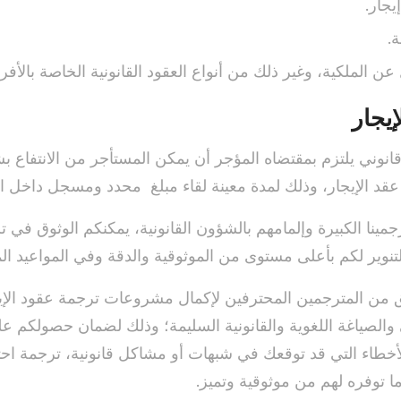
جار.
.
عن الملكية، وغير ذلك من أنواع العقود القانونية الخاصة بالأفر
يجار
انوني يلتزم بمقتضاه المؤجر أن يمكن المستأجر من الانتفاع 
د الإيجار، وذلك لمدة معينة لقاء مبلغ محدد ومسجل داخل ال
ينا الكبيرة وإلمامهم بالشؤون القانونية، يمكنكم الوثوق في ت
تنوير لكم بأعلى مستوى من الموثوقية والدقة وفي المواعيد الم
من المترجمين المحترفين لإكمال مشروعات ترجمة عقود الإيجا
 والصياغة اللغوية والقانونية السليمة؛ وذلك لضمان حصولكم ع
أخطاء التي قد توقعك في شبهات أو مشاكل قانونية، ترجمة اح
ما توفره لهم من موثوقية وتميز.