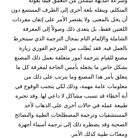
وسرعة البديهة ليتمكن من التعمّق فيما يقوله
المتكلم، وينقله بلغة أخرى إلى الطرف المستمع دون
أن يخل بالمعنى. ولا يقتصر الأمر على إتقان مفردات
اللغتين فقط، بل يتعدى ذلك وصولاً إلى المعرفة
الشاملة والإلمام التام بمجال الترجمة الذي سينخرط
بالعمل فيه. فقد يُطلب من المترجم الفوري زيارة
مصنع للقيام بترجمة أمور متعلقة بعمل ذلك المصنع
بشكل خاص ما يجعله بأمس الحاجة لمعرفة كل ما
يتعلق بأمر هذا المصنع وما يترتب على ذلك من
معلومات عامة مهمة، وذلك لكي يتجنب الوقوع في
أية أخطاء قد تسبب مشاكل لا داعي لها. وقد تجبره
طبيعة عمله في حالات أخرى على الذهاب لأحد
المستشفيات
وترجمة المصطلحات الطبية والنصائح
الصحية وقد يضطره ذلك إلى ترجمة أسماء أجهزة
ومعدّات طبية كذلك الأمر.