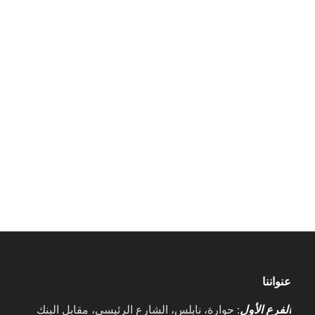
إنجليزي في فلسطين، مترجم فوري عربي روسي
في فلسطين، مترجم فوري روسي عربي في
فلسطين، مترجم فوري عربي عربي عبري في
فلسطين، مترجم فوري عبري عربي في فلسطين،
مترجم فوري إيطالي عربي في فلسطين، مترجم
فوري عربي إيطالي في فلس
عنواننا
الفرع الأول
: حوارة، نابلس، الشارع الرئيسي، مقابل البنك