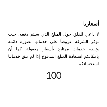
مترجم فوري في فلسطين
أسعارنا
لا داعي للقلق حول المبلغ الذي سيتم دفعه، حيث
توفر الشركة عروضاً على خدماتها بصورة دائمة
وتقدم خدمات ممتازة بأسعار معقولة. كما أن
بإمكانكم استعادة المبلغ المدفوع إذا لم تلق خدماتنا
استحسانكم
100
مترجم فوري فرنسي عربي في فلسطين، مترجم
فوري عربي فرنسي في فلسطين، مترجم فوري
إنجليزي عربي في فلسطين، مترجم فوري عربي