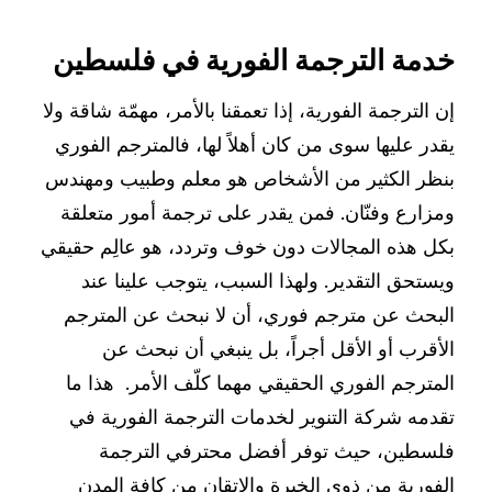
خدمة الترجمة الفورية في فلسطين
إن الترجمة الفورية، إذا تعمقنا بالأمر، مهمّة شاقة ولا
يقدر عليها سوى من كان أهلاً لها، فالمترجم الفوري
بنظر الكثير من الأشخاص هو معلم وطبيب ومهندس
ومزارع وفنّان. فمن يقدر على ترجمة أمور متعلقة
بكل هذه المجالات دون خوف وتردد، هو عالِم حقيقي
ويستحق التقدير. ولهذا السبب، يتوجب علينا عند
البحث عن مترجم فوري، أن لا نبحث عن المترجم
الأقرب أو الأقل أجراً، بل ينبغي أن نبحث عن
المترجم الفوري الحقيقي مهما كلّف الأمر. هذا ما
تقدمه شركة التنوير لخدمات الترجمة الفورية في
فلسطين، حيث توفر أفضل محترفي الترجمة
الفورية من ذوي الخبرة والاتقان من كافة المدن