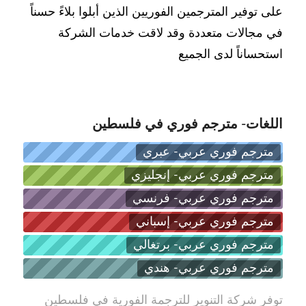
على توفير المترجمين الفوريين الذين أبلوا بلاءً
حسناً
في مجالات متعددة وقد لاقت خدمات الشركة
استحساناً لدى الجميع
اللغات- مترجم فوري في فلسطين
مترجم فوري عربي- عبري
مترجم فوري عربي- إنجليزي
مترجم فوري عربي- فرنسي
مترجم فوري عربي- إسباني
مترجم فوري عربي- برتغالي
مترجم فوري عربي- هندي
توفر شركة التنوير للترجمة الفورية في فلسطين