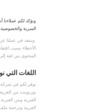
ونؤكد لكم عملاءنا أن
السرية والخصوصية في
ونبتعد في عملنا عن 
الأخطاء بسبب افتقار
المحتوى من لغة إ
اللغات التي ن
نوفر لكم في شركة ال
بوربوينت من العربية 
العبرية ومن العبرية
العربية وترجمة ملف 