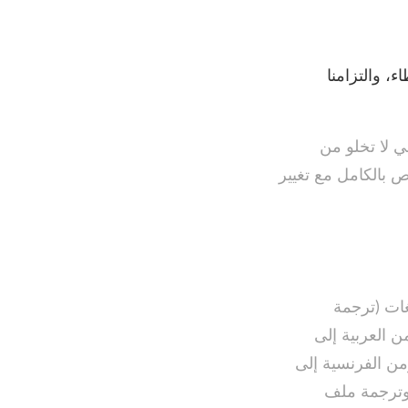
ء، والتزامنا
ي لا تخلو من
ص بالكامل مع تغيير
غات (ترجمة
ن العربية إلى
من الفرنسية إلى
 وترجمة ملف