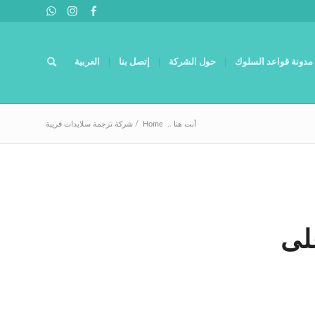
مدونة قواعد السلوك
حول الشركة
إتصل بنا
العربية
أنت هنا ..
Home
/
شركة ترجمة سلايدات قريبة
لى