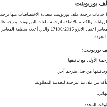
لف بوربوينت
 خدمات ترجمة ملف بوربوينت متعددة الاختصاصات منها ترجمة ا
الروايات والكتب، بالإضافة لترجمة ملفات البوربوينت بدرجة عال
والكفاءة، ملتزمين بمعايير اعتماد الآيزو 17100/2015 والذي أعد
الجودة.
 بوربوينت: