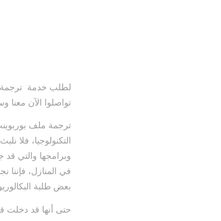
لطلب خدمة ترجمة مل
تواصلوا الآن معنا و
ترجمة ملف بوربوينت
التكنولوجيا، فلا نلب
وبرامجها والتي قد ج
في المنازل، فإننا 
بعض طلبة البكالوري
حتى أنها قد دخلت قائ