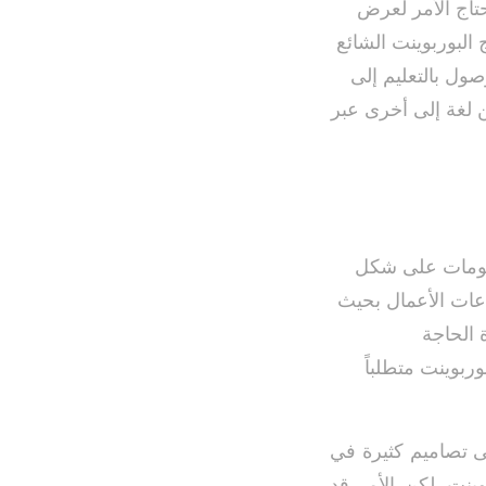
حتاج الأمر لعرض
 البوربوينت الشائع
ول بالتعليم إلى
ن لغة إلى أخرى عبر
لومات على شكل
عات الأعمال بحيث
 الحاجة
ربوينت متطلباً
ى تصاميم كثيرة في
ينت. لكن الأمر قد