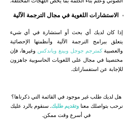
الصوتي وعلم بناء الكلمة بما يخص اللهجات المختلفة.
الاستشارات اللغوية في مجال الترجمة الآلية
إذا كان لديك أي بحث أو استشارة في أي شيء
يتعلق ببرامج الترجمة الآلية وأنظمتها الإحصائية
والعصبية
كمترجم جوجل
وبينغ
وياندكس
وغيرها، فإن
مختصينا في مجال على اللغويات الحاسوبية جاهزون
للإجابة عن استفساراتك.
هل لديك طلب غير موجود في القائمة التي ذكرناها؟
نرحب بتواصلك معنا
وتقديم طلبك
. سنقوم بالرد عليك
في أسرع وقت ممكن.