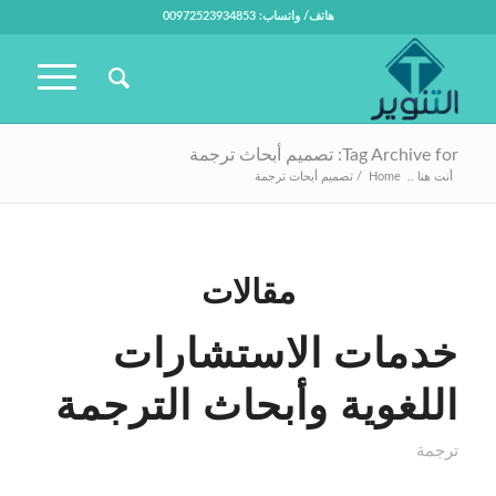
هاتف/ واتساب: 00972523934853
Tag Archive for: تصميم أبحاث ترجمة
أنت هنا ..
Home
/
تصميم أبحاث ترجمة
مقالات
خدمات الاستشارات
اللغوية وأبحاث الترجمة
ترجمة