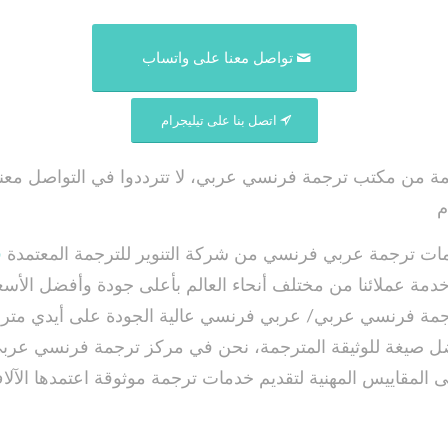
تواصل معنا على واتساب
اتصل بنا على تيليجرام
 من مكتب ترجمة فرنسي عربي، لا تترددوا في التواصل معنا
م
ات ترجمة عربي فرنسي من شركة التنوير للترجمة المعتمدة
ف
مة عملائنا من مختلف أنحاء العالم بأعلى جودة وأفضل الأس
رجمة فرنسي عربي/ عربي فرنسي عالية الجودة على أيدي متر
ل صيغة للوثيقة المترجمة، نحن في مركز ترجمة فرنسي عربي
لى المقاييس المهنية لتقديم خدمات ترجمة موثوقة اعتمدها الآل