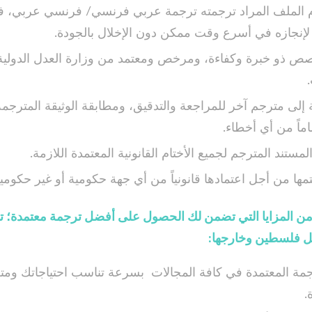
ام الملف المراد ترجمته ترجمة عربي فرنسي/ فرنسي عربي، فإ
إنجازه في أسرع وقت ممكن دون الإخلال بالجودة.
صص ذو خبرة وكفاءة، ومرخص ومعتمد من وزارة العدل الدولية 
 إلى مترجم آخر للمراجعة والتدقيق، ومطابقة الوثيقة المترجمة
اماً من أي أخطاء.
لمستند المترجم لجميع الأختام القانونية المعتمدة اللازمة.
مها من أجل اعتمادها قانونياً من أي جهة حكومية أو غير حكومية
 من المزايا التي تضمن لك الحصول على أفضل ترجمة معتمدة؛
ل فلسطين وخارجها:
جمة المعتمدة في كافة المجالات بسرعة تناسب احتياجاتك ومت
.