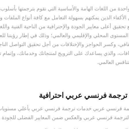
واحدة من اللغات الهامة والأساسية التي نقوم بترجمتها بأسل
لأكفاء الذين يمكنهم بسهولة التعامل مع كافة أنواع الملفات و
قيق أعلى معايير الجودة والإحترافية من الناحية الفنية والل
المستوى المحلي والإقليمي والعالمي؛ وذلك في إطار رؤيتنا ل
قافي، وكسر الحواجز والإختلافات من أجل تحقيق التواصل الناج
افات، والذي يساعدك على الترويج لمنتجاتك وخدماتك، وإتمام تع
نافس العالمي.
رجمة فرنسي عربي احترافية
ة فرنسي عربي خدمات ترجمة فرنسي عربي بأعلي مستويات 
لترجمة فرنسي عربي والعكس ضمن المعايير الفضلى للجودة وا