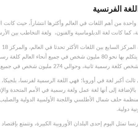
لغة الفرنسية
ة واحدة من أهم اللغات في العالم وأكثرها انتشاراً، حيث كانت ا
فة، كما كانت لغة الدبلوماسية والفنون، ولغة التخاطب بين الأر
تحتل 
تحدثاً كلغة أم، حيث يتكلم بها نحو 80 مليون شخص في جميع أنحاء العالم 
ثالث أكبر لغة في أوروبا؛ فهي اللغة الرسمية لفرنسا، بلجيكا،
بالإضافة إلى أنها لغة عمل ولغة رسمية في الأمم المتحدة والإت
نظمة حلف شمال الأطلسي واللجنة الأولمبية الدولية والصليب 
ية دولية.
ا تمثل اليوم إحدى البلدان الأوروبية الكبيرة، وتتمتع بإقتصاد 