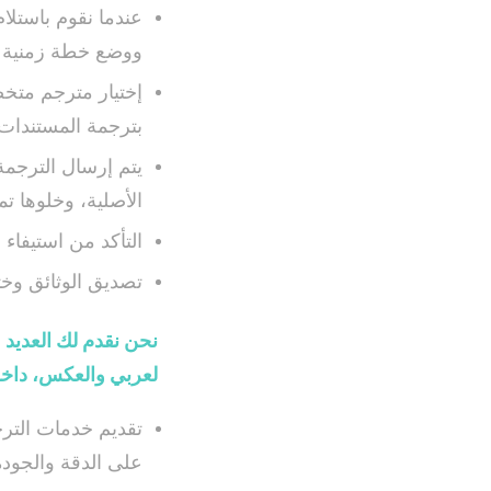
عندما نقوم باستل
ووضع خطة زمنية ل
إختيار مترجم متخ
بترجمة المستندات.
يتم إرسال الترجمة
الأصلية، وخلوها تم
التأكد من استيفاء ا
تصديق الوثائق وخت
نحن نقدم لك العديد
لعربي والعكس، داخ
تقديم خدمات التر
على الدقة والجودة