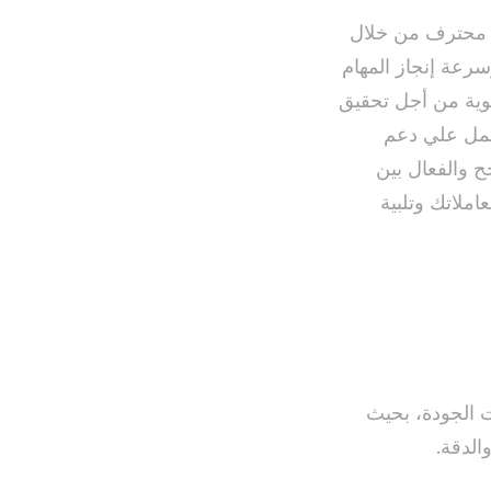
وب محترف من خلال
سرعة إنجاز المهام
غوية من أجل تحقيق
لعمل علي دعم
ح والفعال بين
املاتك وتلبية
الجودة، بحيث
لدقة.