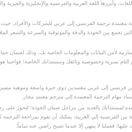
غات، وأبرزها اللغة العربية والفرنسية والإنجليزية والعبرية وال
 معتمدة ترجمة الفرنسي إلى عربي للشركات والأفراد، حيث 
التي تجمع بين الجودة والدقة والموثوقية والسرعة والسعر الم
رمة لأمن البيانات والمعلومات الخاصة بك، وذلك لضمان حماي
زام التام بسرية وخصوصية وثائقك ومستنداتك الخاصة؛ فواجبنا هو
ن فرنسي إلى عربي معتمدين ذوي خبرة واسعة وموهبة متميز
ناد مهام الترجمة المعتمدة إلى مترجم معتمد مجاز.
مدة لمستنداتك بالعديد من مراحل ضمان الجودة؛ لتحوز على رض
ة من الفرنسية إلي العربية، يمكنك أن تقوم بمراجعة الترجمة ك
ليها؛ فعملنا لا ينتهي إلا عندما تصبح راضي عنه تماماً.