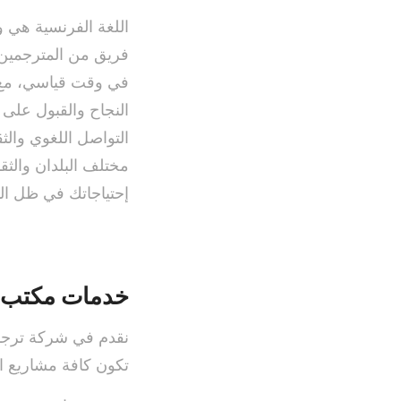
اللغة الفرنسية هي 
فريق من المترجمين ا
في وقت قياسي، مع تح
النجاح والقبول على 
التواصل اللغوي والث
مختلف البلدان والثق
إحتياجاتك في ظل الت
خدمات مكتب ت
نقدم في شركة ترجم
تكون كافة مشاريع ا