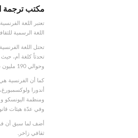
مكتب ترجمة ال
تعتبر اللغة الفرنسي
اللغة الرسمية للثقا
وحوالي 190 مليون شخص كلغة رسمية ثانية، وحوالي 274 مليون شخص في جميع أنحاء العالم.
كما أن الفرنسية هي 
أندورا ولوكسمبورغ، 
ومنظمة اليونسكو وم
وفي عدّة هيئات قانون
أضف لما سبق أن فرنس
ثقافي زاخر.