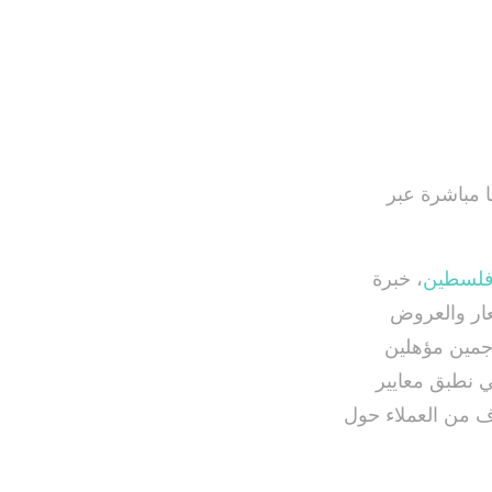
 مباشرة عبر
لسطين
، خبرة
عار والعروض
جمين مؤهلين
 نطبق معايير
اف من العملاء حول