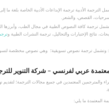
شمل الترجمة الأدبية ترجمة الإبداعات الأدبية الخاصة بلغة ما إل
سرحيات، القصص، والشعر.
وتشمل ترجمة كافة النصوص الطبية في مجال الطب، وأبرزها ال
أبحاث، نتائج الإختبارات والتحاليل، ترجمة النشرات الطبية و
ترجم
ية: وتشمل ترجمة نصوص تسويقية؛ وهي نصوص مخصّصة لتسويق
تمدة عربي لفرنسي – شركة التنوير للترج
اء والمترجمين المعتمدين في جميع مجالات الترجمة؛ لتقديم نه
.
ة المعتمدة ما يلي: