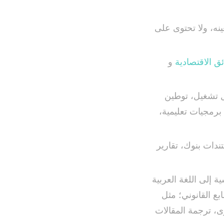
نه، ولا تحتوى على
ئق الاقتصادية
و
ل تشغيل، توطين
رمجيات تعليمية،
ندات بنوك، تقارير
 إلى اللغة العربية
ع القانوني؛ مثل
وى، ترجمة المقالات