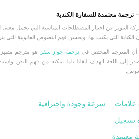
 ترجمة معتمدة للسفارة الكندية
كة التنوير فن اختيار المصطلحات المناسبة التي تحمل معنى 
 الكتابة التي يكتب بها، ويحسن فهم النصوص القانونية التي يتر
م أن المترجم المختص في
ترجمة جواز سفر
هو مترجم متميز، م
ر إلى اللغة الهدف اتقانا تاما تمكنه من فهم النص واستي
غموض.
لامات – سرعة وجودة واحترافية
 تسجيل
 معتمدة