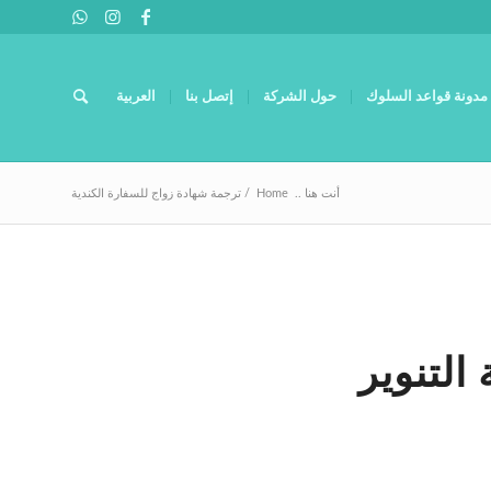
مدونة قواعد السلوك
حول الشركة
إتصل بنا
العربية
أنت هنا ..
Home
/
ترجمة شهادة زواج للسفارة الكندية
التنوير