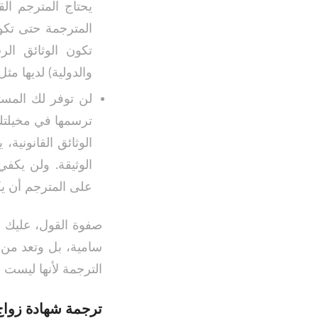
يحتاج المترجم ال
المترجمة حتى تكو
تكون الوثائق ال
والدولية) لديها م
لن توفر لك المستن
ترسمها في مخيلتك.
الوثائق القانونية
الوثيقة. ولن يكف
على المترجم أن ي
صفوة القول، عليك أ
سامية، بل وتعد من 
الترجمة لأنها ليست ب
ترجمة شهادة زواج