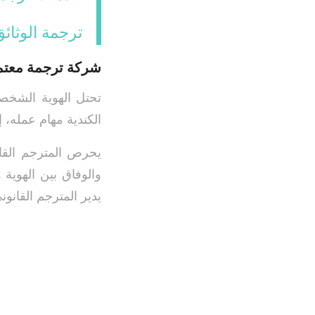
ترجمة الوثائق
شركة ترجمة معتمد
تحتل الهوية الشخصي
الكندية مهام عمله، 
يحرص المترجم القا
والوفاق بين الهوية 
يدير المترجم القانو