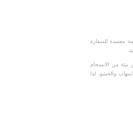
مة معتمدة للسفارة
ة.
يئة من الانسجام
لاسهاب والحشو، لذا