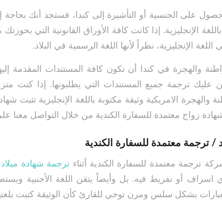
صول على الجنسية أو التأشيرة إلى كندا، فستجد أنك بحاجة إل
اللغة الإنجليزية. إذا كانت كافة الأوراق القانونية التي بحوزتك م
 اللغة الإنجليزية، نظراً لأنها اللغة الرسمية في البلاد.
نة والهجرة في كندا أن تكون كافة المستندات المقدمة إليهم 
ن عليك ترجمة جميع المستندات التي يطلبونها. إذا كنت مت
ة والهجرة الامريكية وثيقة مكتوبة باللغة الإنجليزية تثبت شه
دة زواج معتمدة للسفارة الكندية من خلال التواصل معنا على
 / ترجمة معتمدة للسفارة الكندية
كة ترجمة معتمدة للسفارة الكندية أثناء
ترجمة شهادة ميلاد
ب
اسراف أو تفريط فيه. بل وأيضاً يتقن اللغة الأجنبية ويست
بارات بشكل سلس ومرن توحي للقارئ كأن الوثيقة كتبت بلغتها 