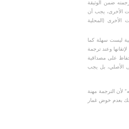
رجمته ضمن الوثيقة
ات الأخرى، يجب أن
 الأخرى (المحلية
نية ليست سهلة كما
إتقانها وعند ترجمة
للحفاظ على مصداقية
ى الأصلي، بل يجب
” لأن الترجمة مهنة
صحك بعدم خوض غمار