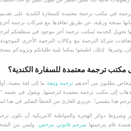
رجمة في مكتب ترجمة معتمدة للسفارة الكندية على تقديمها
ماتها نسخة ورقية، عن طريق تعاقدها مع شركات ترجمة أخرى
نها تحويل الخدمة لمكتب ترجمة آخر موجود في منطقتكم لترجم
عاقدت شركة الترجمة مع وكالات الترجمة الأخرى الموجودة
 وغيرها. لذلك، اطمئنوا يمكننا تلبية طلباتكم وتزويدكم بنسخ
لى مكتب ترجمة معتمدة للسفارة الكندية؟
شخاص يطلبون من أحدهم
ترجمة وثيقة
ما إلى لغة معينة، أو
للذهاب إلى مكتب ترجمة معتمدة لترجمتها، ويقول في نفسه
رجم هذا بنفسي”. عزيزي القارئ من الخطأ التفكير في هذا لسب
ير وشروط دوائر الهجرة والمواطنة الامريكية أن تكون ترجمة
تمدة قام بترجمتها
مترجم قانوني مرخص
، وليس من الشخص