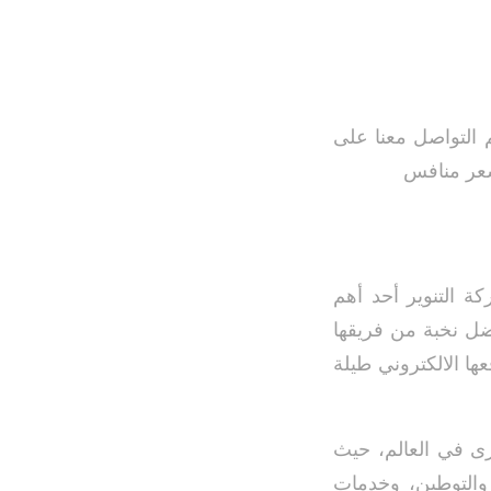
 التواصل معنا على
بسعر منافس
كة التنوير أحد أهم
فضل نخبة من فريقها
ها الالكتروني طيلة
رى في العالم، حيث
 والتوطين، وخدمات