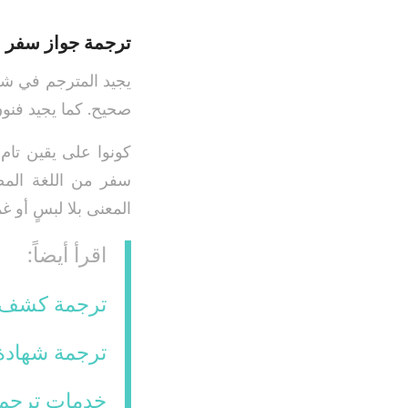
ترجمة جواز سفر –
يجيد المترجم في شر
صحيح. كما يجيد فنون
كونوا على يقين تا
سفر من اللغة المصد
المعنى بلا لبسٍ أو 
اقرأ أيضاً:
ترجمة كشف ع
ترجمة شهادة
خدمات ترجمة