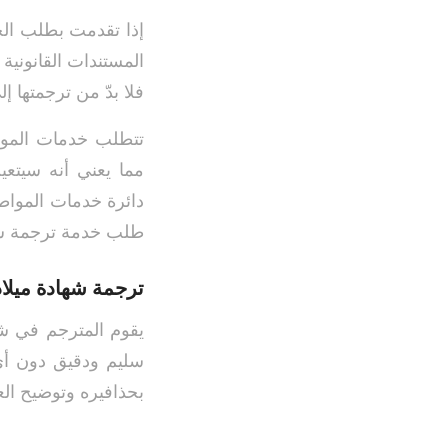
إذا تقدمت بطلب الح
المستندات القانونية ب
فلا بدّ من ترجمتها إلى
تتطلب خدمات المواط
مما يعني أنه سيتعي
دائرة خدمات المواطن
طلب خدمة ترجمة شها
ترجمة شهادة ميلاد
يقوم المترجم في شر
سليم ودقيق دون أي 
بحذافيره وتوضيح الع