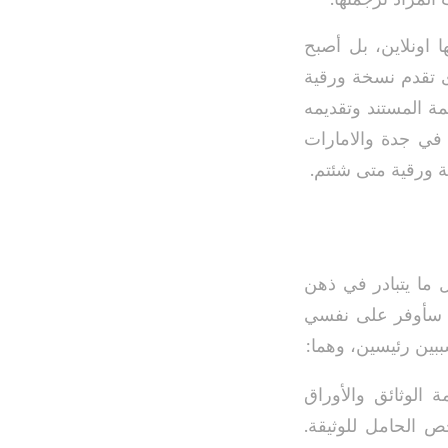
 اونلاين، بل أصبح
 تقدم نسخة ورقية
ة المستند وتقديمه
 في جدة والامارات
ة ورقية متى شئتم.
ل ما يتبادر في ذهن
 ” سأوفر على نفسي
بين رئيسين، وهما:
 الوثائق والأوراق
 الحامل للوثيقة.