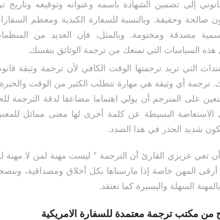
قانوني إلى تضمين الشهادة باسمه وعنوانه وتوقيعه وتاريخ ت
ن صالحة وحقيقة. وبالنسبة للسفارة الكندية ومعظم السفار
رسمية مصدقة ومختومة. وبالمثل، فإن العديد من المنظمات
ثل هذه السياسات التي تمنعك من ترجمة الوثائق بنفسك.
دات التي تريد ترجمتها الوقت الكافي لأن ترجمة وثيقة قانو
 ترجمة أي وثيقة هي مهارة تتطلب الكثير من الوقت والخبرة ل
، يتعين على المترجم أن يولي اهتماما مضاعفا لدقة الترجمة 
ي الاستعاضة البسيطة عن كلمة أخرى لها معنى مماثل للمعن
كون شديد الحذر في هذا الصدد.
ن تعي عزيزي القارئ أن الترجمة ” ليست مهنة لمن لا مهنة له
أرقى المهن خاصة إذا مارسناها بكل أخلاق ومصداقية، ونن
المهنة السهلة واليسيرة كما تعتقد.
من مكتب ترجمة معتمدة للسفارة الامريكية