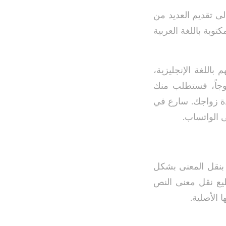
ى تقديم العديد من
كتوبة باللغة العربية
باللغة الإنجليزية،
زوجاً، فستطلب منك
ادة زواجك. سارع في
 الواتساب.
نقل المعنى بشكل
طيع نقل معنى النص
الأصلية.