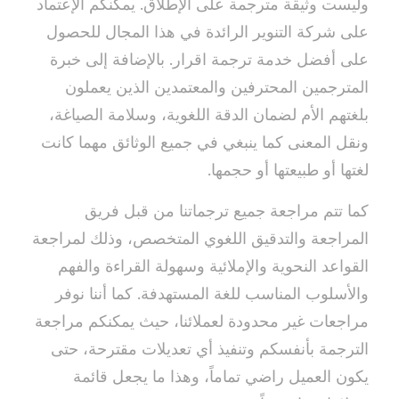
وليست وثيقة مترجمة على الإطلاق. يمكنكم الإعتماد
على شركة التنوير الرائدة في هذا المجال للحصول
على أفضل خدمة ترجمة اقرار. بالإضافة إلى خبرة
المترجمين المحترفين والمعتمدين الذين يعملون
بلغتهم الأم لضمان الدقة اللغوية، وسلامة الصياغة،
ونقل المعنى كما ينبغي في جميع الوثائق مهما كانت
لغتها أو طبيعتها أو حجمها.
كما تتم مراجعة جميع ترجماتنا من قبل فريق
المراجعة والتدقيق اللغوي المتخصص، وذلك لمراجعة
القواعد النحوية والإملائية وسهولة القراءة والفهم
والأسلوب المناسب للغة المستهدفة. كما أننا نوفر
مراجعات غير محدودة لعملائنا، حيث يمكنكم مراجعة
الترجمة بأنفسكم وتنفيذ أي تعديلات مقترحة، حتى
يكون العميل راضي تماماً، وهذا ما يجعل قائمة