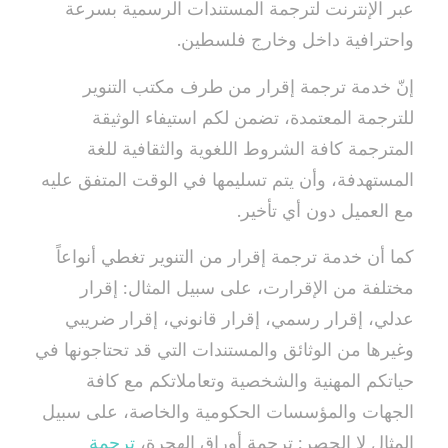
عبر الإنترنت لترجمة المستندات الرسمية بسرعة
واحترافية داخل وخارج فلسطين.
إنّ خدمة ترجمة إقرار من طرف مكتب التنوير
للترجمة المعتمدة، تضمن لكم استيفاء الوثيقة
المترجمة كافة الشروط اللغوية والثقافية للغة
المستهدفة، وأن يتم تسليمها في الوقت المتفق عليه
مع العميل دون أي تأخير.
كما أن خدمة ترجمة إقرار من التنوير تغطي أنواعاً
مختلفة من الإقرارت، على سبيل المثال: إقرار
عدلي، إقرار رسمي، إقرار قانوني، إقرار ضريبي
وغيرها من الوثائق والمستندات التي قد تحتاجونها في
حياتكم المهنية والشخصية وتعاملاتكم مع كافة
الجهات والمؤسسات الحكومية والخاصة، على سبيل
المثال لا الحصر: ترجمة أوراق الهجرة،
ترجمة