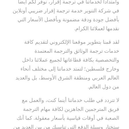
وامتدادا لخدماتنا في ترجمة إقرار، نوفر لكم أيضاً
في شركة التنوير خدمة ترجمة إقرار ضريبي أونلاين
بأفضل جودة ودقة مضمونة وبأفضل الأسعار التي
نقدمها لعملائنا الكرام.
لقد قمنا بتطوير موقعنا الإلكتروني لتقديم كافة
خدمات ترجمة الوثائق والترجمة المعتمدة
والتخصصية بكافة قطاعاتها لجميع عملائنا داخل
وخارج فلسطين؛ لتمتد خدماتنا إلى مختلف أنحاء
العالم العربي ومنطقة الشرق الأوسط، بل والعديد
من دول العالم.
لا تتردد في طلب خدماتنا أينما كنت، والعمل مع
فريق المترجمين الجاهزين لكافة مهام الترجمة
الصعبة في أوقات قياسية بأسعار معقولة. كما أنك
ستختار وسيلة الدفع التي تناسبك من بين العديد من