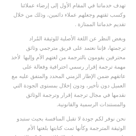
تهدف خدماتنا في المقام الأول إلى إرضاء عملائنا
وكسب ثقتهم وجعلهم عملاء دائمين، وذلك من خلال
تقديم خدماتنا الممتازة .
وبغض النظر عن اللغة الأصلية للوثيقة المُراد
ترجمتها، فإننا نعتمد على فريق مترجمي وثائق
محترفين يقومون بالترجمة من لغتهم الأم وإليها لأخذ
مهمة ترجمة إقرار رسمي احترافية وفعالة على
عاتقهم ضمن الإطار الزمني المحدد والمتفق عليه مع
العميل دون تأخير، ودون إخلال بمستوى الجودة التي
نقدمها في مجال ترجمة إقرار وترجمة الوثائق
والمستندات الرسمية والقانونية.
نحن نوفر لكم جودة لا تقبل المنافسة بحيث ستبدو
الوثيقة المترجمة وكأنها تمت كتابتها بلغتها الأم