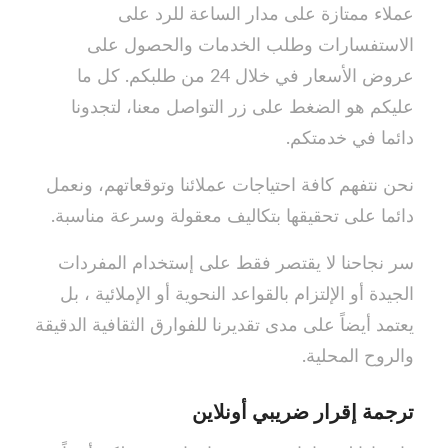
عملاء ممتازة على مدار الساعة للرد على
الاستفسارات وطلب الخدمات والحصول على
عروض الأسعار في خلال 24 من طلبكم. كل ما
عليكم هو الضغط على زر التواصل معنا، لتجدونا
دائما في خدمتكم.
نحن نتفهم كافة احتياجات عملائنا وتوقعاتهم، ونعمل
دائما على تحقيقها بتكاليف معقولة وسرعة مناسبة.
سر نجاحنا لا يقتصر فقط على إستخدام المفردات
الجيدة أو الإلتزام بالقواعد النحوية أو الإملائية ، بل
يعتمد أيضاً على مدى تقديرنا للفوارق الثقافية الدقيقة
والروح المحلية.
ترجمة إقرار ضريبي أونلاين