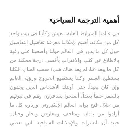
أهمية الترجمة السياحية
في عالمنا المترابط للغاية، نعيش وكأننا في بيت واحد
كل من مكانه. أصبح بإمكاننا معرفة تفاصيل التفاصيل
حول كل ما يدور في العالم حولنا وأصحبنا على رغبة
بالاطلاع عن كثب والاقتراب بأقصى درجة ممكنة من
كل ما يبعد عنا. لم يعد هناك شيء صعب المنال، فكلنا
يستطيع السفر وكلنا يستطيع الخروج ورؤية العالم
وإن كان بعيداً. حتى أولئك الأشخاص الذين يجدون
بالسفر حلماً بعيداً، أصبحوا يسافرون وهم في بيوتهم
من خلال فتح بوابة العالم الإلكتروني وزيارة كل ما
أرادوا من بلدان ومتاحف ومعارض وبحار وجبال.
حيث أن النشرات والإعلانات السياحية التي تعطي