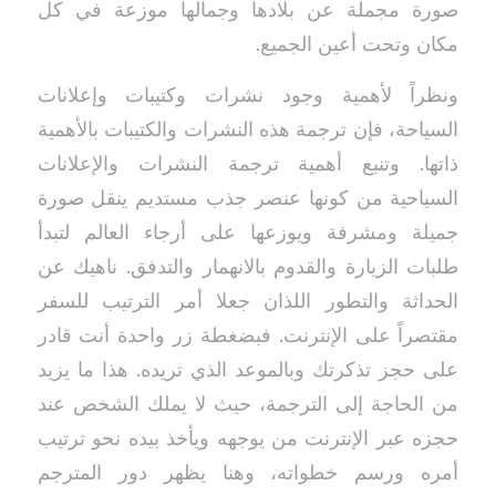
صورة مجملة عن بلادها وجمالها موزعة في كل
مكان وتحت أعين الجميع.
ونظراً لأهمية وجود نشرات وكتيبات وإعلانات
السياحة، فإن ترجمة هذه النشرات والكتيبات بالأهمية
ذاتها. وتنبع أهمية ترجمة النشرات والإعلانات
السياحية من كونها عنصر جذب مستديم ينقل صورة
جميلة ومشرفة ويوزعها على أرجاء العالم لتبدأ
طلبات الزيارة والقدوم بالانهمار والتدفق. ناهيك عن
الحداثة والتطور اللذان جعلا أمر الترتيب للسفر
مقتصراً على الإنترنت. فبضغطة زر واحدة أنت قادر
على حجز تذكرتك وبالموعد الذي تريده. هذا ما يزيد
من الحاجة إلى الترجمة، حيث لا يملك الشخص عند
حجزه عبر الإنترنت من يوجهه ويأخذ بيده نحو ترتيب
أمره ورسم خطواته، وهنا يظهر دور المترجم