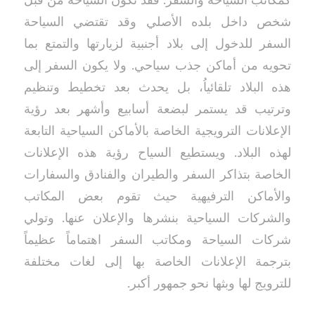
كمكاتب السياحة والسفر. فقد تكون السياحة من قبل
شخص داخل بلده الأصلي وقد تقتضي السياحة
السفر للدخول إلى بلاد أجنبية لزيارتها والتمتع بما
تحويه من أماكن جذب سياحي. ولا يكون السفر إلى
هذه البلاد تلقائياُ، بل يحدث بعد تخطيط وتنظيم
وترتيب قد يستمر لبضعة أسابيع وأشهر بعد رؤية
الإعلانات الترويجية الخاصة بالأماكن السياحية التابعة
لهذه البلاد. ويستطيع السياح رؤية هذه الإعلانات
الخاصة بتذاكر السفر والطيران والفنادق والسفارات
والأماكن الترفيهية حيث تقوم بعض المكاتب
والشركات السياحية بنشرها والإعلان عنها. وتولي
شركات السياحة ومكاتب السفر اهتماماً عظيماً
بترجمة الإعلانات الخاصة بها إلى لغات مختلفة
للترويج لها وبثها نحو جمهور أكبر.