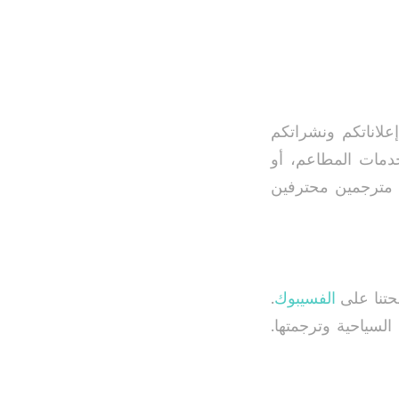
علاناتكم ونشراتكم
خدمات المطاعم، أو
د مترجمين محترفين
تنا على
الفسيبوك
.
لسياحية وترجمتها.