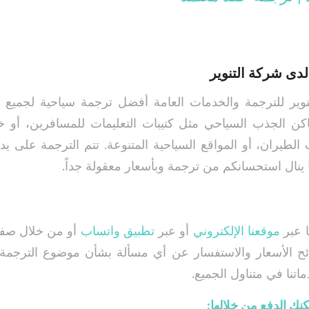
لدى شركة التنوير
وير للترجمة والخدمات العامة أفضل ترجمة سياحية لجميع إ
كن الجذب السياحي مثل كتيبات التعليمات للمسافرين، أو 
الطيران، أو المواقع السياحية المتنوعة. تتم الترجمة على ي
ينال استحسانكم من ترجمة وبأسعار معقولة جداً.
ا عبر
موقعنا الإلكتروني
أو عبر
تطبيق واتساب
أو من خلال صفح
ائح الأسعار والاستفسار عن أي مسألة بشأن موضوع الترجمة ا
اتنا في متناول الجميع.
نك الدفع من خلالها
: