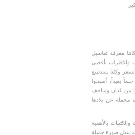
بر.
اننا معرفة تفاصيل
ب والاقتراب بأقصى
لسفر وكلنا يستطيع
ماً بعيداً، أصبحوا
وا من بلدان ومتاحف
 مجملة عن بلادها
الكتيبات بالأهمية
يم ينقل صورة جميلة