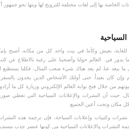
نات الخاصة بها إلى لغات مختلفة للترويج لها وبثها نحو جمهور أك
 السياحية
 للغاية، نعيش وكأننا في بيت واحد كل من مكانه. أصبح بإمك
 يدور في العالم حولنا وأصحبنا على رغبة بالاطلاع عن كث
ا يبعد عنا. لم يعد هناك شيء صعب المنال، فكلنا يستطيع ا
 وإن كان بعيداً. حتى أولئك الأشخاص الذين يجدون بالسفر حل
هم من خلال فتح بوابة العالم الإلكتروني وزيارة كل ما أراد
ل. حيث أن النشرات والإعلانات السياحية التي تعطي صورة
ل مكان وتحت أعين الجميع.
 نشرات وكتيبات وإعلانات السياحة، فإن ترجمة هذه النشرات و
ترجمة النشرات والإعلانات السياحية من كونها عنصر جذب مستد