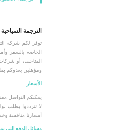
الترجمة السياحية 
توفر لكم شركة التن
الخاصة بالسفر وأما
المتاحف، أو شركات 
ومؤهلين يعدوكم بما 
الأسعار
يمكنكم التواصل معن
لا تترددوا بطلب لو
أسعارنا منافسة وخدم
وسائل الدفع التي يمك