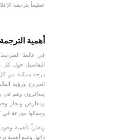
عظيماً بترجمة الإعلا
أهمية الترجمة
في عالمنا المترابط
التفاصيل حول كل ما
درجة ممكنة من كل م
الخروج ورؤية العالم
يسافرون وهم في بيوت
ومعارض وبحار وجبا
وجمالها موزعة في ك
ونظراً لأهمية وجود
ذاتها. وتنبع أهمية 