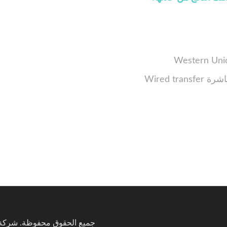
Wired tran
جميع الحقوق محفوظة. شركة ا