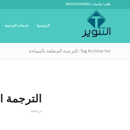
هاتف/ واتساب: 00972523934853
الرئيسية
خدمات الترجمة
Tag Archive for: الترجمة المتعلقة بالسياحة
الترجمة ا
ترجمة