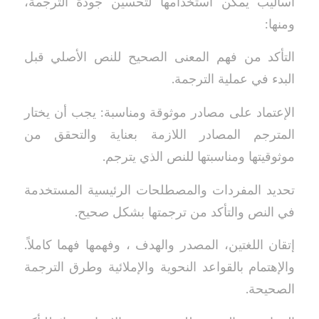
أساليب يمكن استخدامها لتحسين جودة الترجمة،
ومنها:
التأكد من فهم المعنى الصحيح للنص الأصلي قبل
البدء في عملية الترجمة.
الإعتماد على مصادر موثوقة ومناسبة: يجب أن يختار
المترجم المصادر اللازمة بعناية والتحقق من
موثوقيتها ومناسبتها للنص الذي يترجم.
تحديد المفردات والمصطلحات الرئيسية المستخدمة
في النص والتأكد من ترجمتها بشكل صحيح.
إتقان اللغتين، المصدر والهدف ، وفهمها فهما كاملاً.
والإهتمام بالقواعد النحوية والإملائية وطرق الترجمة
الصحيحة.