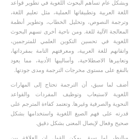
وبشكل عام تساهم البحوث اللغوية في تطوير قواعد
اللغة العربية وتطبيقاتها العملية، مثل تعليم اللغة،
وترجمة النصوص، وتحليل الخطاب، وتطوير أنظمة
المعالجة الآلية للغة. ومن ناحية أخرى تسهم البحوث
اللغوية في تحسين التكوين العلمي للمترجمين،
واتقانهم للغة العربية، ومعرفتهم التامة بمفرداتها،
وتعابيرها الاصطلاحية، وأساليبها الأدبية، مما يعود
بالنفع على مستوى مخرجات الترجمة ومدى جودتها.
أضف لما سبق، أن الترجمة تحتاج إلى المهارات
اللغوية لاستيعاب وتوظيف المفردات والقواعد
النحوية والصرفية وغيرها. وتعتمد كفاءة المترجم على
قدرته على فهم الصيغ اللغوية واستخدامها بشكل
صحيح وفعال لإيصال المعنى بشكل دقيق.
وبالنظر لما سبق يمكن القول إن العلاقة بين