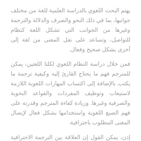
يهتم البحث اللغوي بالدراسة العلمية للغة من مختلف
جوانبها، بما في ذلك النحو والصرف والدلالة والترجمة
وغيرها من الجوانب التي تشكل اللغة كنظام
للتواصل، وتساعد على نقل المعنى من لغة إلى
أخرى بشكل صحيح وفعال.
فمن خلال دراسة النظام اللغوي لكلتا اللغتين، يمكن
للمترجم فهم ما يحتاج القارئ إليه وكيفية ترجمة ما
يكتب. بالإضافة إلى اكتساب المهارات اللغوية اللازمة
لاستيعاب وتوظيف المفردات والقواعد النحوية
والصرفية وغيرها. وزيادة كفاءة المترجم وقدرته على
فهم الصيغ اللغوية واستخدامها بشكل فعال لإيصال
المعنى المطلوب باحترافية.
إذن، يمكن القول إن العلاقة بين الترجمة الاحترافية