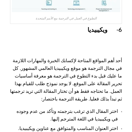
التطوع في العمل في الترجمة مع الأمم المتحدة
6- ويكيبيديا
أحد أهم المواقع المتاحة لإكسابك الخبرة والمهارات اللازمة
في مجال الترجمة هو موقع ويكيبيديا العالمي المشهور. كل
ما عليك قبل بدء التطوع في الترجمة هو معرفة أساسيات
تحرير المقالة على الموقع. لا يوجد نموذج طلب للقيام بهذا
العمل. ما تحتاجه فقط هو أن تختار المقالة التي تريد ترجمتها
ثم تبدأ بذلك فعليا. طريقة الترجمة باختصار:
اختر المقال الذي ترغب بترجمته وتأكد من عدم وجوده
في ويكيبيديا في اللغة المترجم إليها.
اختر العنوان المناسب والمتوافق مع عناوين ويكيبيديا.