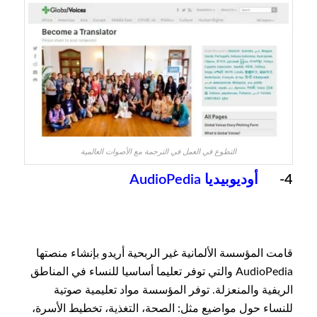
التطوع في العمل في الترجمة مع الأصوات العالمية
4-
أوديوبيديا AudioPedia
قامت المؤسسة الألمانية غير الربحية أريدو بإنشاء منصتها
AudioPedia والتي توفر تعليما أساسيا للنساء في المناطق
الريفية والمنعزلة. توفر المؤسسة مواد تعليمية صوتية
للنساء حول مواضيع مثل: الصحة، التغذية، تخطيط الأسرة،