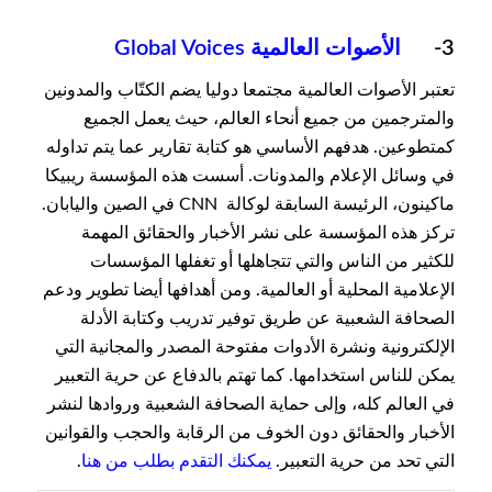
3-
الأصوات العالمية Global Voices
تعتبر الأصوات العالمية مجتمعا دوليا يضم الكتّاب والمدونين
والمترجمين من جميع أنحاء العالم، حيث يعمل الجميع
كمتطوعين. هدفهم الأساسي هو كتابة تقارير عما يتم تداوله
في وسائل الإعلام والمدونات. أسست هذه المؤسسة ريبيكا
ماكينون، الرئيسة السابقة لوكالة CNN في الصين واليابان.
تركز هذه المؤسسة على نشر الأخبار والحقائق المهمة
للكثير من الناس والتي تتجاهلها أو تغفلها المؤسسات
الإعلامية المحلية أو العالمية. ومن أهدافها أيضا تطوير ودعم
الصحافة الشعبية عن طريق توفير تدريب وكتابة الأدلة
الإلكترونية ونشرة الأدوات مفتوحة المصدر والمجانية التي
يمكن للناس استخدامها. كما تهتم بالدفاع عن حرية التعبير
في العالم كله، وإلى حماية الصحافة الشعبية وروادها لنشر
الأخبار والحقائق دون الخوف من الرقابة والحجب والقوانين
التي تحد من حرية التعبير.
يمكنك التقدم بطلب من هنا
.