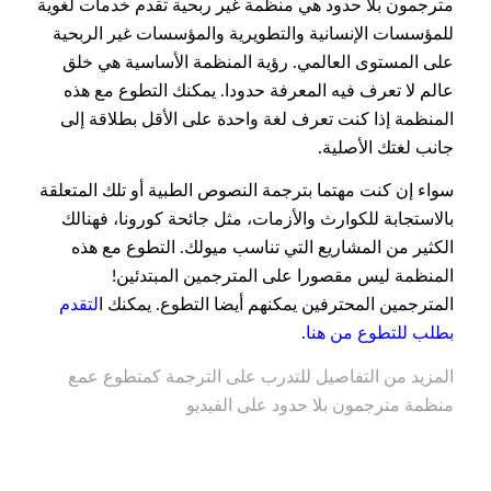
مترجمون بلا حدود هي منظمة غير ربحية تقدم خدمات لغوية
للمؤسسات الإنسانية والتطويرية والمؤسسات غير الربحية
على المستوى العالمي. رؤية المنظمة الأساسية هي خلق
عالم لا تعرف فيه المعرفة حدودا. يمكنك التطوع مع هذه
المنظمة إذا كنت تعرف لغة واحدة على الأقل بطلاقة إلى
جانب لغتك الأصلية.
سواء إن كنت مهتما بترجمة النصوص الطبية أو تلك المتعلقة
بالاستجابة للكوارث والأزمات، مثل جائحة كورونا، فهنالك
الكثير من المشاريع التي تناسب ميولك. التطوع مع هذه
المنظمة ليس مقصورا على المترجمين المبتدئين!
المترجمين المحترفين يمكنهم أيضا التطوع. يمكنك
ا
لتقدم
بطلب للتطوع من هنا
.
مواقع لتدريب على الترجمة
المزيد من التفاصيل للتدرب على الترجمة كمتطوع عمع
منظمة مترجمون بلا حدود على الفيديو