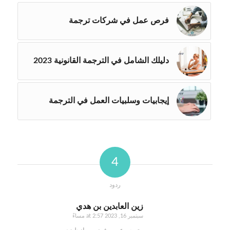
فرص عمل في شركات ترجمة
دليلك الشامل في الترجمة القانونية 2023
إيجابيات وسلبيات العمل في الترجمة
4
ردود
زين العابدين بن هدي
سبتمبر 16, 2023 at 2:57 مساءً
says: