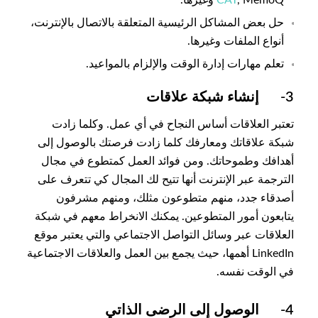
, MemoQ وغيرها.
CAT
حل بعض المشاكل الرئيسية المتعلقة بالاتصال بالإنترنت،
أنواع الملفات وغيرها.
تعلم مهارات إدارة الوقت والإلزام بالمواعيد.
3- إنشاء شبكة علاقات
تعتبر العلاقات أساس النجاح في أي عمل. وكلما زادت
شبكة علاقاتك ومعارفك كلما زادت فرصتك بالوصول إلى
أهدافك وطموحاتك. ومن فوائد العمل كمتطوع في مجال
الترجمة عبر الإنترنت أنها تتيح لك المجال كي تتعرف على
أصدقاء جدد، منهم متطوعون مثلك، ومنهم مشرفون
يتابعون أمور المتطوعين. يمكنك الانخراط معهم في شبكة
العلاقات عبر وسائل التواصل الاجتماعي والتي يعتبر موقع
LinkedIn أهمها، حيث يجمع بين العمل والعلاقات الاجتماعية
في الوقت نفسه.
4- الوصول إلى الرضى الذاتي