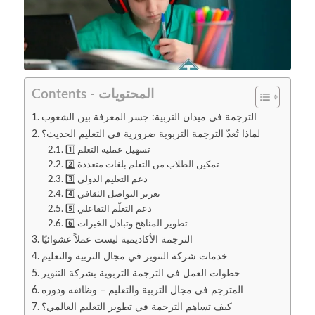
Contents - المحتويات
الترجمة في ميدان التربية: جسر المعرفة بين الشعوب
لماذا تُعدّ الترجمة التربوية ضرورية في التعليم الحديث؟
1️⃣ تسهيل عملية التعلم
2️⃣ تمكين الطلاب من التعلم بلغات متعددة
3️⃣ دعم التعليم الدولي
4️⃣ تعزيز التواصل الثقافي
5️⃣ دعم التعلّم التفاعلي
6️⃣ تطوير المناهج وتبادل الخبرات
الترجمة الأكاديمية ليست عملاً عشوائيًا
خدمات شركة التنوير في مجال التربية والتعليم
خطوات العمل في الترجمة التربوية بشركة التنوير
المترجم في مجال التربية والتعليم – وظائفه ودوره
كيف تساهم الترجمة في تطوير التعليم العالمي؟