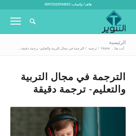
هاتف/ واتساب: 00972523934853
الرئيسية
أنت هنا ..
Home
/
ترجمة
/
الترجمة في مجال التربية والتعليم- ترجمة دقيقة...
الترجمة في مجال التربية
والتعليم- ترجمة دقيقة