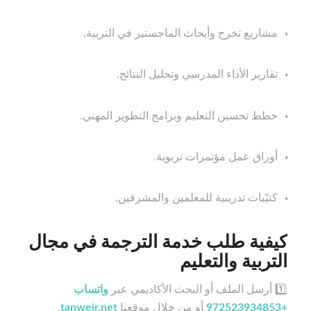
مشاريع تخرج وأبحاث الماجستير في التربية.
تقارير الأداء المدرسي وتحليل النتائج.
خطط تحسين التعليم وبرامج التطوير المهني.
أوراق عمل مؤتمرات تربوية.
كتيّبات تدريبية للمعلمين والمشرفين.
كيفية طلب خدمة الترجمة في مجال
التربية والتعليم
1️⃣ أرسل الملف أو البحث الأكاديمي عبر
واتساب
+972523934853
أو من خلال موقعنا
tanweir.net
.