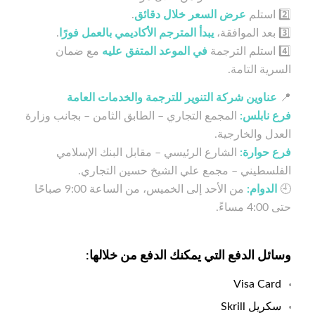
2️⃣ استلم
عرض السعر خلال دقائق
.
3️⃣ بعد الموافقة،
يبدأ المترجم الأكاديمي بالعمل فورًا
.
4️⃣ استلم الترجمة
في الموعد المتفق عليه
مع ضمان
السرية التامة.
📍
عناوين شركة التنوير للترجمة والخدمات العامة
فرع نابلس:
المجمع التجاري – الطابق الثامن – بجانب وزارة
العدل والخارجية.
فرع حوارة:
الشارع الرئيسي – مقابل البنك الإسلامي
الفلسطيني – مجمع علي الشيخ حسين التجاري.
🕘
الدوام:
من الأحد إلى الخميس، من الساعة 9:00 صباحًا
حتى 4:00 مساءً.
وسائل الدفع التي يمكنك الدفع من خلالها:
Visa Card
سكريل Skrill