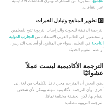
للجميع
، مما يزيد من المشاركة ويثري النقاشات الأكاديمية
عبر الثقافات.
6️⃣ تطوير المناهج وتبادل الخبرات
الترجمة الدقيقة للبحوث والدراسات التربوية تتيح للمعلمين
والمختصين في العالم العربي الاستفادة من
التجارب الدولية
الناجحة
في التعليم، سواء في المناهج، أو أساليب التدريس،
أو نظم التقييم الحديثة.
الترجمة الأكاديمية ليست عملاً
عشوائيًا
يظن البعض أن المترجم مجرد ناقل للكلمات من لغة إلى
أخرى، وأن الترجمة الأكاديمية سهلة ويمكن لأي شخص
القيام بها، لكن الحقيقة مختلفة تمامًا.
الترجمة التربوية تتطلب: