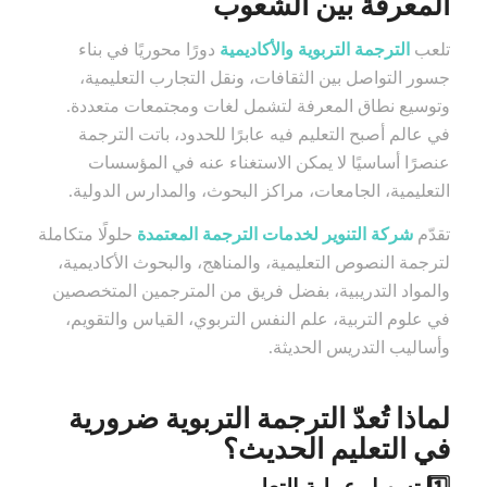
المعرفة بين الشعوب
تلعب
الترجمة التربوية والأكاديمية
دورًا محوريًا في بناء
جسور التواصل بين الثقافات، ونقل التجارب التعليمية،
وتوسيع نطاق المعرفة لتشمل لغات ومجتمعات متعددة.
في عالم أصبح التعليم فيه عابرًا للحدود، باتت الترجمة
عنصرًا أساسيًا لا يمكن الاستغناء عنه في المؤسسات
التعليمية، الجامعات، مراكز البحوث، والمدارس الدولية.
تقدّم
شركة التنوير لخدمات الترجمة المعتمدة
حلولًا متكاملة
لترجمة النصوص التعليمية، والمناهج، والبحوث الأكاديمية،
والمواد التدريبية، بفضل فريق من المترجمين المتخصصين
في علوم التربية، علم النفس التربوي، القياس والتقويم،
وأساليب التدريس الحديثة.
لماذا تُعدّ الترجمة التربوية ضرورية
في التعليم الحديث؟