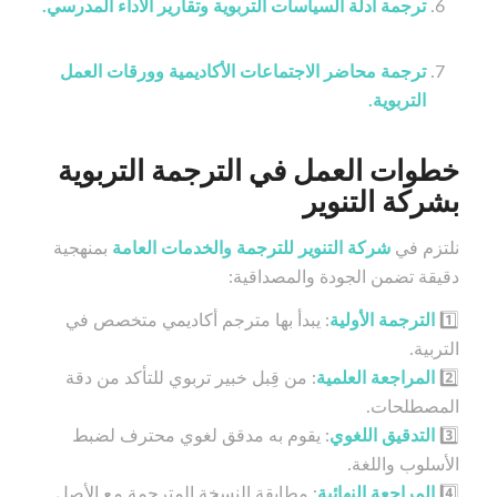
ترجمة أدلة السياسات التربوية وتقارير الأداء المدرسي.
ترجمة محاضر الاجتماعات الأكاديمية وورقات العمل
التربوية.
خطوات العمل في الترجمة التربوية
بشركة التنوير
نلتزم في
شركة التنوير للترجمة والخدمات العامة
بمنهجية
دقيقة تضمن الجودة والمصداقية:
1️⃣
الترجمة الأولية
: يبدأ بها مترجم أكاديمي متخصص في
التربية.
2️⃣
المراجعة العلمية
: من قِبل خبير تربوي للتأكد من دقة
المصطلحات.
3️⃣
التدقيق اللغوي
: يقوم به مدقق لغوي محترف لضبط
الأسلوب واللغة.
4️⃣
المراجعة النهائية
: مطابقة النسخة المترجمة مع الأصل