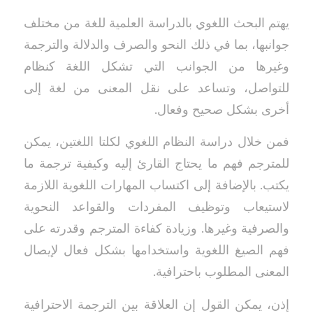
يهتم البحث اللغوي بالدراسة العلمية للغة من مختلف
جوانبها، بما في ذلك النحو والصرف والدلالة والترجمة
وغيرها من الجوانب التي تشكل اللغة كنظام
للتواصل، وتساعد على نقل المعنى من لغة إلى
أخرى بشكل صحيح وفعال.
فمن خلال دراسة النظام اللغوي لكلتا اللغتين، يمكن
للمترجم فهم ما يحتاج القارئ إليه وكيفية ترجمة ما
يكتب. بالإضافة إلى اكتساب المهارات اللغوية اللازمة
لاستيعاب وتوظيف المفردات والقواعد النحوية
والصرفية وغيرها. وزيادة كفاءة المترجم وقدرته على
فهم الصيغ اللغوية واستخدامها بشكل فعال لإيصال
المعنى المطلوب باحترافية.
إذن، يمكن القول إن العلاقة بين الترجمة الاحترافية