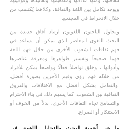
لثقافتها، ومنها عاداتها ومفاهيمها وتقاليدها وقوانينها.
ويوجد تكامل بين اللغة والثقافة، وكلاهما يُكتسب من
خلال الانخراط في المجتمع.
ويحاول الباحثون اللغويون ارتياد آفاق جديدة من
البحث اللغوى المعاصر الذي يمكن أن يساعد في
فهم ثقافات الشعوب الأخرى من خلال فهم اللغة
فهما صحيحاً وتفسير ظواهرها ومعرفة عناصرها
وأدواتها ، وخلق تواصلاً فعالًا وواضحاً يمكن للأفراد
من خلاله فهم رؤى وقيم الآخرين بصورة أفضل.
والتعامل بشكل أفضل مع الاختلافات والفروق
الثقافية بين الشعوب. كما يسهم ذلك في بناء الاحترام
والتسامح تجاه الثقافات الأخرى، بدلاً من الخوف أو
الاستنكار أو الصراع.
ما هي أهمية البحث والتحليل اللغوي في