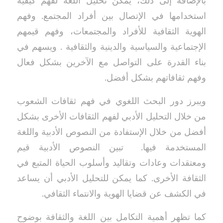
بالإضافة إلى ذلك، يمكن تحليل اللغة لفهم كيفية
استخدامها في الإتصال بين أفراد المجتمع. وفهم
الهوية الثقافية للأفراد والمجتمعات، وفهم قيمهم
الإجتماعية والسياسية والدينية والثقافية . ويسهم في
بناء القدرة على التواصل مع الآخرين بشكل فعال
وفهم ثقافاتهم بشكل أفضل.
ويبرز دور البحث اللغوي في فهم ثقافات الشعوب
من خلال التحليل الأدبي لفهم الثقافات الأخرى بشكل
أفضل من خلال الإستفادة من النصوص الأدبية واللغة
المستخدمة فيها. تبين النصوص الأدبية قيم
ومعتقدات وعادات وتقاليد وأسلوب الحياة المتبع في
الثقافة الأخرى. كما يمكن للتحليل الأدبي أن يساعد
في الكشف عن قضايا الهوية والانتماء الثقافي.
كما تظهر أهمية التكامل بين اللغة والثقافة بوضوح