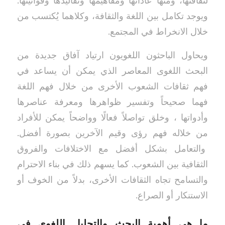
لثقافتها، ومنها عاداتها ومفاهيمها وتقاليدها وقوانينها.
ويوجد تكامل بين اللغة والثقافة، وكلاهما يُكتسب من
خلال الانخراط في المجتمع.
ويحاول الباحثون اللغويون ارتياد آفاق جديدة من
البحث اللغوى المعاصر الذي يمكن أن يساعد في
فهم ثقافات الشعوب الأخرى من خلال فهم اللغة
فهما صحيحاً وتفسير ظواهرها ومعرفة عناصرها
وأدواتها ، وخلق تواصلاً فعالًا وواضحاً يمكن للأفراد
من خلاله فهم رؤى وقيم الآخرين بصورة أفضل.
والتعامل بشكل أفضل مع الاختلافات والفروق
الثقافية بين الشعوب. كما يسهم ذلك في بناء الاحترام
والتسامح تجاه الثقافات الأخرى، بدلاً من الخوف أو
الاستنكار أو الصراع.
ما هي أهمية البحث والتحليل اللغوي في