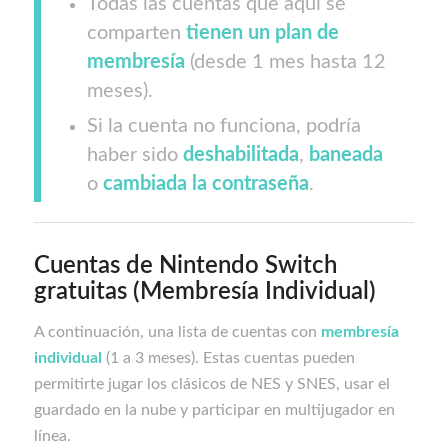
Todas las cuentas que aquí se
comparten
tienen un plan de
membresía
(desde 1 mes hasta 12
meses).
Si la cuenta no funciona, podría
haber sido
deshabilitada
,
baneada
o
cambiada la contraseña
.
Cuentas de Nintendo Switch
gratuitas (Membresía Individual)
A continuación, una lista de cuentas con
membresía
individual
(1 a 3 meses). Estas cuentas pueden
permitirte jugar los clásicos de NES y SNES, usar el
guardado en la nube y participar en multijugador en
línea.