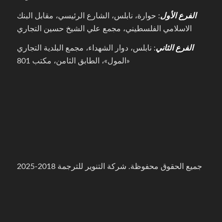
الفرع الأول
: حوارة، نابلس، الشارع الرئيسي، مقابل البنك
الاسلامي الفلسطيني، مجمع علي الشيخ حسين التجاري
الفرع الثاني
: نابلس، دوار الشهداء، مجمع البلدية التجاري
«المول»، الطابق الثامن، مكتب 801
جميع الحقوق محفوظة. شركة التنوير للترجمة 2018-2025