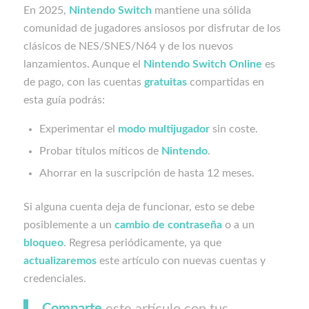
En 2025,
Nintendo Switch
mantiene una sólida
comunidad de jugadores ansiosos por disfrutar de los
clásicos de NES/SNES/N64 y de los nuevos
lanzamientos. Aunque el
Nintendo Switch Online
es
de pago, con las cuentas
gratuitas
compartidas en
esta guía podrás:
Experimentar el
modo multijugador
sin coste.
Probar títulos míticos de
Nintendo
.
Ahorrar en la suscripción de hasta 12 meses.
Si alguna cuenta deja de funcionar, esto se debe
posiblemente a un
cambio de contraseña
o a un
bloqueo
. Regresa periódicamente, ya que
actualizaremos
este artículo con nuevas cuentas y
credenciales.
Comparte
este artículo con tus