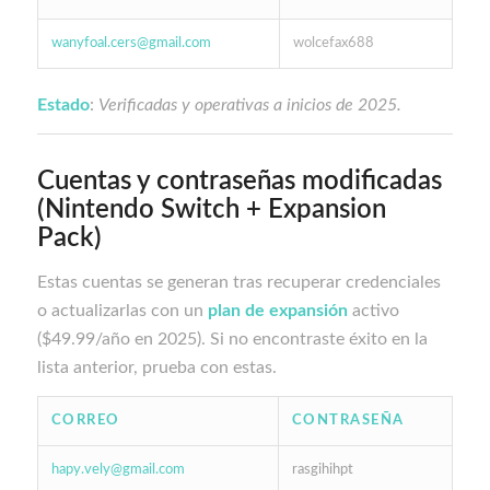
wanyfoal.cers@gmail.com
wolcefax688
Estado
:
Verificadas y operativas a inicios de 2025.
Cuentas y contraseñas modificadas
(Nintendo Switch + Expansion
Pack)
Estas cuentas se generan tras recuperar credenciales
o actualizarlas con un
plan de expansión
activo
($49.99/año en 2025). Si no encontraste éxito en la
lista anterior, prueba con estas.
CORREO
CONTRASEÑA
hapy.vely@gmail.com
rasgihihpt