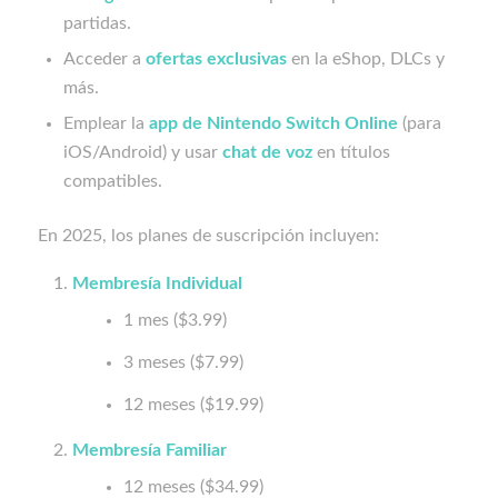
partidas.
Acceder a
ofertas exclusivas
en la eShop, DLCs y
más.
Emplear la
app de Nintendo Switch Online
(para
iOS/Android) y usar
chat de voz
en títulos
compatibles.
En 2025, los planes de suscripción incluyen:
Membresía Individual
1 mes ($3.99)
3 meses ($7.99)
12 meses ($19.99)
Membresía Familiar
12 meses ($34.99)