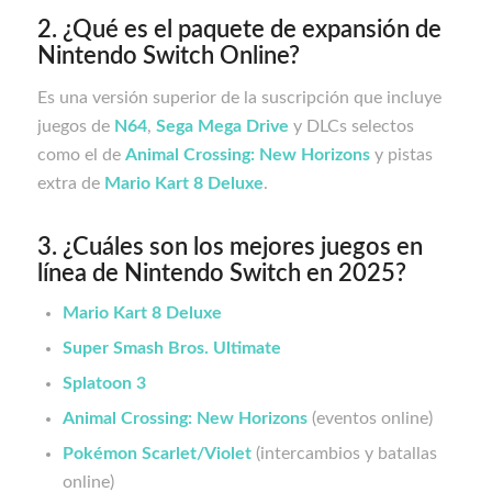
2. ¿Qué es el paquete de expansión de
Nintendo Switch Online?
Es una versión superior de la suscripción que incluye
juegos de
N64
,
Sega Mega Drive
y DLCs selectos
como el de
Animal Crossing: New Horizons
y pistas
extra de
Mario Kart 8 Deluxe
.
3. ¿Cuáles son los mejores juegos en
línea de Nintendo Switch en 2025?
Mario Kart 8 Deluxe
Super Smash Bros. Ultimate
Splatoon 3
Animal Crossing: New Horizons
(eventos online)
Pokémon Scarlet/Violet
(intercambios y batallas
online)