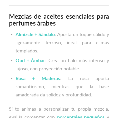
Mezclas de aceites esenciales para
perfumes árabes
Almizcle + Sándalo
: Aporta un toque cálido y
ligeramente terroso, ideal para climas
templados.
Oud + Ámbar
: Crea un halo más intenso y
lujoso, con proyección notable.
Rosa + Maderas
: La rosa aporta
romanticismo, mientras que la base
amaderada da solidez y profundidad.
Si te animas a personalizar tu propia mezcla,
evalúa comenzar con
porcentajes pequeños
y