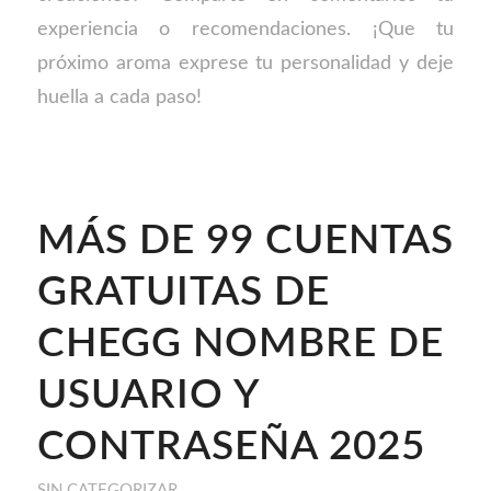
experiencia o recomendaciones. ¡Que tu
próximo aroma exprese tu personalidad y deje
huella a cada paso!
MÁS DE 99 CUENTAS
GRATUITAS DE
CHEGG NOMBRE DE
USUARIO Y
CONTRASEÑA 2025
SIN CATEGORIZAR