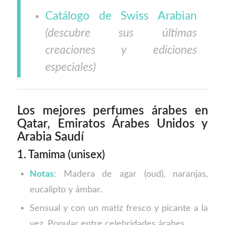
Catálogo de Swiss Arabian
(descubre sus últimas
creaciones y ediciones
especiales)
Los mejores perfumes árabes en
Qatar, Emiratos Árabes Unidos y
Arabia Saudí
1. Tamima (unisex)
Notas
: Madera de agar (oud), naranjas,
eucalipto y ámbar.
Sensual y con un matiz fresco y picante a la
vez. Popular entre celebridades árabes.