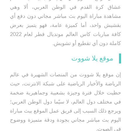
عشاق كرة القدم في الوطن العربي، ألا وهي
مشاهدة مباراة اليوم بث مباشر مجاني دون دفع أي
بقشيش واحد، أما كميزة عامة، فهو يتميز بعرض
كافة مباريات كاس العالم مونديال قطر لعام 2022
كاملة دون أي تقطيع أو تشويش.
موقع يلا شووت
إن موقع يلا شووت من المنصات الشهيرة في عالم
الرياضة والأخبار الرياضية على شبكة الانترنت، حيث
حظيت خلال فترة وجيزة بشعبية وجماهيرية ضخمة
في مختلف دول العالم، لا سيّما دول الوطن العربي؛
ويرجع ذلك السبب إلى فريق عمل الموقع ببث مباراة
اليوم بث مباشر مجاني بجودة ودقة متميزة ووضوح
في الصوت.