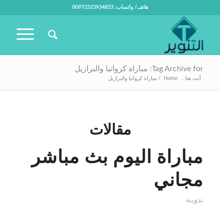
هاتف/ واتساب: 00972523934853
Tag Archive for: مباراة كرواتيا والبرازيل
أنت هنا ..
Home
/
مباراة كرواتيا والبرازيل
مقالات
مباراة اليوم بث مباشر
مجاني
تدوينة