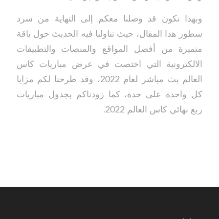
وبهذا نكون قد وصلنا معكم إلى النهاية من سرد
سطور هذا المقال، حيث تناولنا فيه الحديث حول باقة
متميزة من أفضل المواقع والمنصات والتطبيقات
الالكترونية التي اختصت في عرض مباريات كاس
العالم بث مباشر لعام 2022، وقد طرحنا لكم مزايا
كل واحدة على حدة، كما زودناكم بجدول مباريات
ربع نهائي كاس العالم 2022.