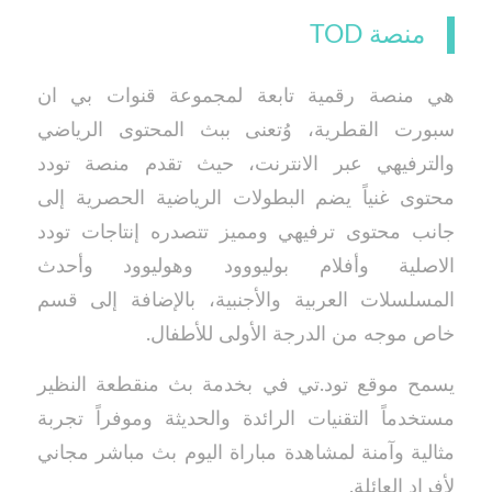
منصة TOD
هي منصة رقمية تابعة لمجموعة قنوات بي ان
سبورت القطرية، وُتعنى ببث المحتوى الرياضي
والترفيهي عبر الانترنت، حيث تقدم منصة تودد
محتوى غنياً يضم البطولات الرياضية الحصرية إلى
جانب محتوى ترفيهي ومميز تتصدره إنتاجات تودد
الاصلية وأفلام بوليووود وهوليوود وأحدث
المسلسلات العربية والأجنبية، بالإضافة إلى قسم
خاص موجه من الدرجة الأولى للأطفال.
يسمح موقع تود.تي في بخدمة بث منقطعة النظير
مستخدماً التقنيات الرائدة والحديثة وموفراً تجربة
مثالية وآمنة لمشاهدة مباراة اليوم بث مباشر مجاني
لأفراد العائلة.